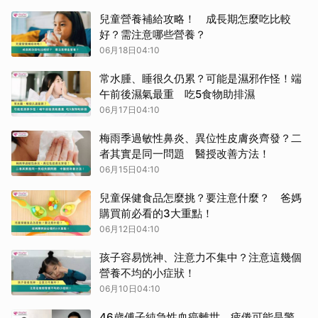
兒童營養補給攻略！ 成長期怎麼吃比較
好？需注意哪些營養？
06月18日04:10
常水腫、睡很久仍累？可能是濕邪作怪！端
午前後濕氣最重 吃5食物助排濕
06月17日04:10
梅雨季過敏性鼻炎、異位性皮膚炎齊發？二
者其實是同一問題 醫授改善方法！
06月15日04:10
兒童保健食品怎麼挑？要注意什麼？ 爸媽
購買前必看的3大重點！
06月12日04:10
孩子容易恍神、注意力不集中？注意這幾個
營養不均的小症狀！
06月10日04:10
46歲傅子純急性血癌離世 疲倦可能是警