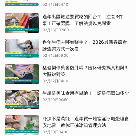
02月15日04:10
過年出國旅遊要買吃的回台？ 注意3件
事！正確選購、了解法規以免踩雷
02月13日07:00
過年生病去哪看醫生？ 2026最新春節看
診查詢方式一次看！
02月12日09:00
猛健樂停藥會復胖嗎？臨床研究揭真相與3
大關鍵對策
02月12日04:10
生蠔雖美味食用有風險！ 諾羅病毒知多少
02月10日09:50
冷凍不是萬能！過年買一堆塞滿冰箱恐埋食
安地雷 教你正確冰箱管理方法
02月10日04:10