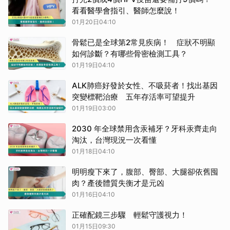
看看醫學會指引、醫師怎麼說！
01月20日04:10
骨鬆已是全球第2常見疾病！ 症狀不明顯
如何診斷？有哪些骨密檢測工具？
01月19日04:10
ALK肺癌好發於女性、不吸菸者！找出基因
突變標靶治療 五年存活率可望提升
01月19日03:00
2030 年全球禁用含汞補牙？牙科汞齊走向
淘汰，台灣現況一次看懂
01月18日04:10
明明瘦下來了，腹部、臀部、大腿卻依舊囤
肉？產後體質失衡才是元凶
01月16日04:10
正確配鏡三步驟 輕鬆守護視力！
01月15日09:30