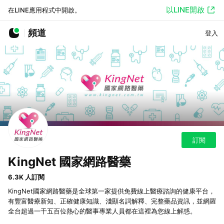
以LINE開啟
在LINE應用程式中開啟。
頻道
登入
訂閱
KingNet 國家網路醫藥
6.3K 人訂閱
KingNet國家網路醫藥是全球第一家提供免費線上醫療諮詢的健康平台，
有豐富醫療新知、正確健康知識、淺顯名詞解釋、完整藥品資訊，並網羅
全台超過一千五百位熱心的醫事專業人員都在這裡為您線上解惑。