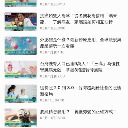
03月13日04:10
抗癌如雙人滑冰！從冬奧花滑搭檔「璃來
龍」 了解病友、家屬該如何相互扶持
03月13日03:00
外泌體是什麼？最新醫療應用、全球法規與
產業趨勢一次看懂
03月12日04:10
台灣洗腎人口已達9萬人！「三高」為慢性
腎臟病元凶 掌握8招護腎降風險
03月12日02:00
從長照 2.0 到 3.0：台灣超高齡社會的照護
新格局
03月11日04:10
潤絲精怎麼用？ 養護秀髮的正確方式！
03月10日06:00