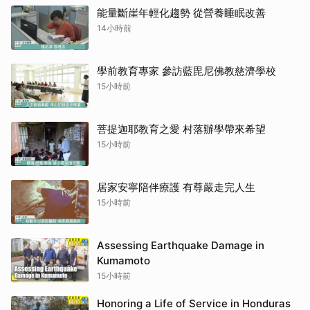
能量斷崖年輕化趨勢 從營養睡眠改善
14小時前
學前教育專家 參訪藍毘尼佛教慈濟學校
15小時前
菩提迦耶教育之愛 村落辦學帶來希望
15小時前
居家安寧陪伴療護 有尊嚴走完人生
15小時前
Assessing Earthquake Damage in
Kumamoto
15小時前
Honoring a Life of Service in Honduras