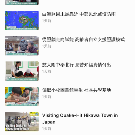
白海豚周末最靠近 中部以北戒慎防雨
1天前
從照顧走向賦能 高齡者自立支援照護模式
1天前
慈大附中泰北行 見苦知福真情付出
1天前
偏鄉小校圖書館重生 社區共學基地
1天前
Visiting Quake-Hit Hikawa Town in
Japan
1天前