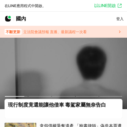
以LINE開啟
在LINE應用程式中開啟。
國內
登入
不斷更新
立法院會議預報 直播、最新議程一次看
爺推孫散步慘遭無照撞死 女控肇事者不道歉
拿假債權爭奪遺產 「臉書律師」偽造本票遭