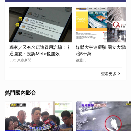
獨家／又有名店遭冒用詐騙！卡
媒體大亨連環騙 國立大學教
通園怒：投訴Meta也無效
賠5千萬
EBC 東森新聞
鏡週刊
查看更多
熱門國內影音