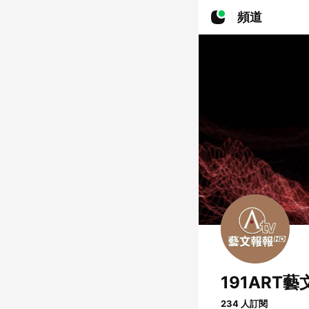
頻道
191ART
234 人訂閱