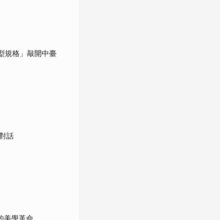
板型規格」敲開中臺
對話
的美學革命