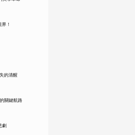
視界！
失的清醒
展的關鍵航路
悲劇