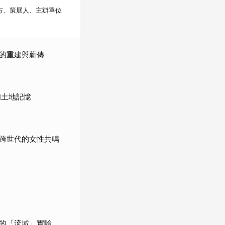
館方、策展人、主辦單位
的重建與薪傳
蘭土地記憶
跨世代的女性共鳴
的「流域」實驗