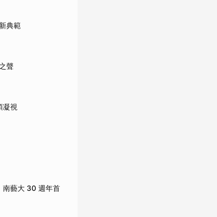
新典範
之聲
頭凝視
南藝大 30 週年首