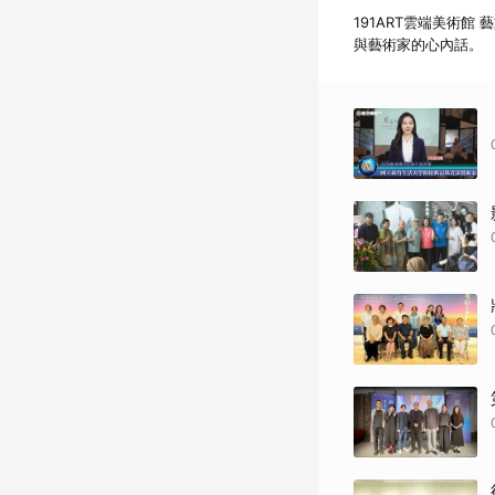
191ART雲端美術
與藝術家的心內話。