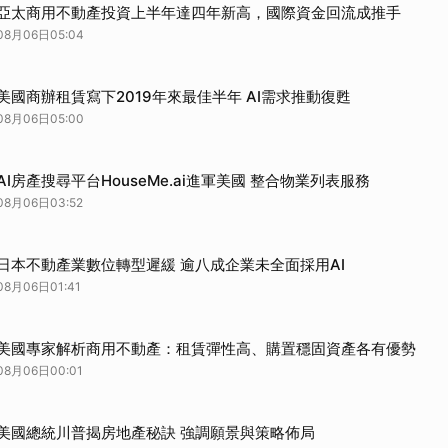
亞太商用不動產投資上半年達四年新高，國際資金回流成推手
08月06日05:04
美國商辦租賃寫下2019年來最佳半年 AI需求推動復甦
08月06日05:00
AI房產搜尋平台HouseMe.ai進軍美國 整合物業列表服務
08月06日03:52
日本不動產業數位轉型遲緩 逾八成企業未全面採用AI
08月06日01:41
美國專家解析商用不動產：租賃彈性高、購置穩固資產各有優勢
08月06日00:01
美國總統川普揭房地產秘訣 強調願景與策略佈局