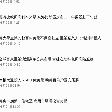
08月05日11:52
經濟疲軟與高利率夾擊 奈洛比郊區房市二十年榮景劃下句點
08月05日11:25
美大學生操刀數百萬美元不動產基金 重塑產業人才培訓新模式
08月05日10:49
全球富豪重塑澳洲豪華公寓市場 青睞在地特色與高階服務
08月05日10:39
摩根大通投入 7500 億美元 助美百萬戶圓安居夢
08月05日03:54
美房市崩盤非住宅區 商用市場現投資契機
08月04日13:07