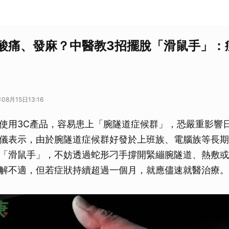
酸痛、發麻？中醫教3招擺脫「滑鼠手」：
08月15日13:16
使用3C產品，容易患上「腕隧道症候群」，恐嚴重影響
儀表示，由於腕隧道症候群好發於上班族、電腦族等長期
「滑鼠手」，不妨透過蛇形刁手撐開緊繃腕隧道、熱敷或
解不適，但若症狀持續超過一個月，就應儘速就醫治療。