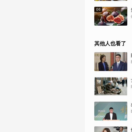
06
其他人也看了