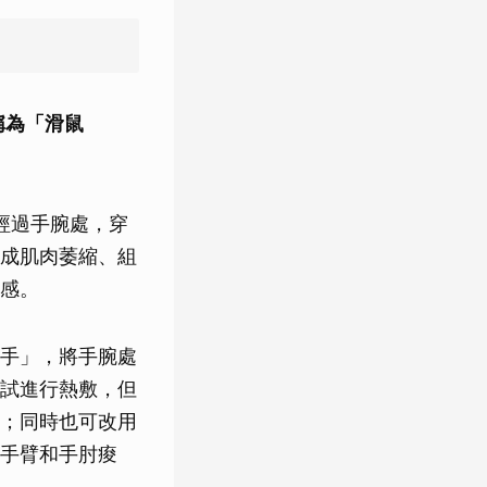
稱為「滑鼠
經過手腕處，穿
成肌肉萎縮、組
感。
手」，將手腕處
試進行熱敷，但
；同時也可改用
手臂和手肘痠