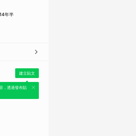
14年半
建立貼文
容，透過發布貼