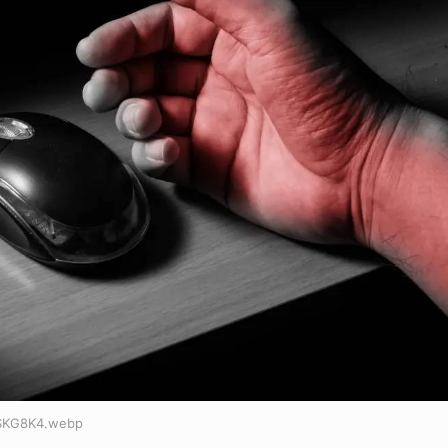
SKG8K4.webp