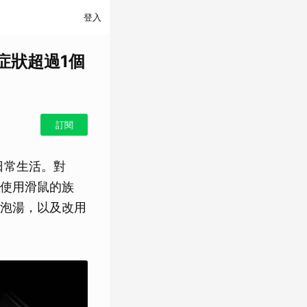
登入
症狀超過1個
訂閱
日常生活。對
使用滑鼠的族
泡湯，以及改用