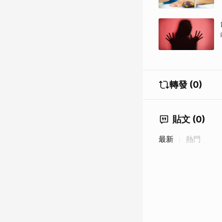
轉發 (0)
貼文 (0)
最新
熱門