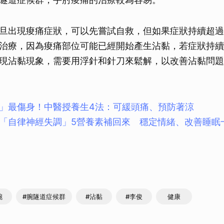
旦出現痠痛症狀，可以先嘗試自救，但如果症狀持續超過
治療，因為痠痛部位可能已經開始產生沾黏，若症狀持續
現沾黏現象，需要用浮針和針刀來鬆解，以改善沾黏問題
」最傷身！中醫授養生4法：可緩頭痛、預防著涼
「自律神經失調」5營養素補回來 穩定情緒、改善睡眠
腕
#腕隧道症候群
#沾黏
#李俊
健康