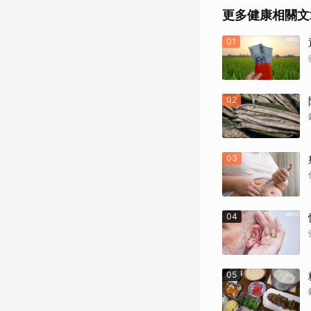
更多健康相關文
01
02
03
04
05