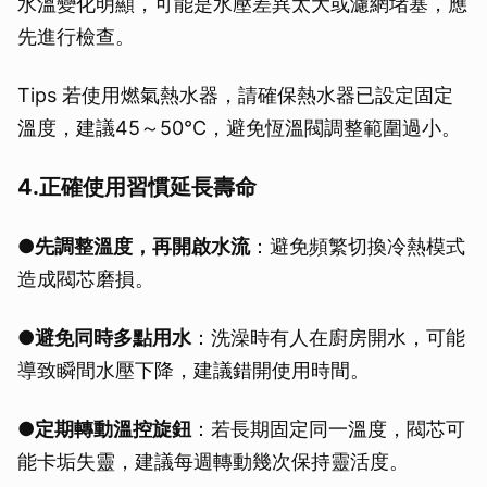
水溫變化明顯，可能是水壓差異太大或濾網堵塞，應
先進行檢查。
Tips 若使用燃氣熱水器，請確保熱水器已設定固定
溫度，建議45～50°C，避免恆溫閥調整範圍過小。
4.正確使用習慣延長壽命
取消
●先調整溫度，再開啟水流
：避免頻繁切換冷熱模式
造成閥芯磨損。
●避免同時多點用水
：洗澡時有人在廚房開水，可能
導致瞬間水壓下降，建議錯開使用時間。
●定期轉動溫控旋鈕
：若長期固定同一溫度，閥芯可
能卡垢失靈，建議每週轉動幾次保持靈活度。