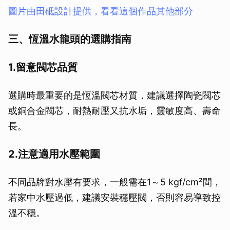
圖片由田砥設計提供，看看這個作品其他部分
三、恆溫水龍頭的選購指南
1.留意閥芯品質
選購時最重要的是恆溫閥芯材質，建議選擇陶瓷閥芯
或銅合金閥芯，耐熱耐壓又抗水垢，靈敏度高、壽命
長。
2.注意適用水壓範圍
不同品牌對水壓有要求，一般需在1～5 kgf/cm²間，
若家中水壓過低，建議安裝穩壓閥，否則容易導致控
溫不穩。