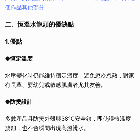
個作品其他部分
二、恆溫水龍頭的優缺點
1.優點
●恆定溫度
水壓變化時仍能維持穩定溫度，避免忽冷忽熱，對家
有長輩、嬰幼兒或敏感肌膚者尤其友善。
●防燙設計
多數產品具防燙外殼與38°C安全鎖，即使誤轉溫度
旋鈕，也不會瞬間出現高溫燙水。