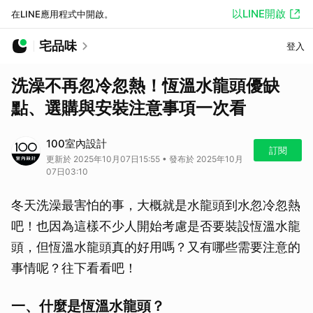
以LINE開啟
在LINE應用程式中開啟。
宅品味
登入
洗澡不再忽冷忽熱！恆溫水龍頭優缺
點、選購與安裝注意事項一次看
100室內設計
訂閱
更新於 2025年10月07日15:55 • 發布於 2025年10月
07日03:10
冬天洗澡最害怕的事，大概就是水龍頭到水忽冷忽熱
吧！也因為這樣不少人開始考慮是否要裝設恆溫水龍
頭，但恆溫水龍頭真的好用嗎？又有哪些需要注意的
事情呢？往下看看吧！
一、什麼是恆溫水龍頭？