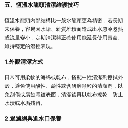
五、恆溫水龍頭清潔維護技巧
恆溫水龍頭內部結構比一般水龍頭更為精密，若長期
未保養，容易因水垢、雜質堆積而造成出水忽冷忽熱
或流量變小，定期清潔與正確使用能延長使用壽命、
維持穩定的溫控表現。
1.外觀清潔方式
日常可用柔軟的海綿或乾布，搭配中性清潔劑擦拭外
殼，避免使用酸性、鹼性或含研磨顆粒的清潔劑，以
免刮傷或腐蝕電鍍表面，清潔後再以乾布擦乾，防止
水漬或水垢殘留。
2.過濾網與進水口保養