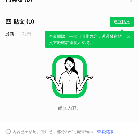
貼文 (0)
建立貼文
最新
熱門
全新體驗！一鍵引用此內容，透過發布貼
文來輕鬆表達個人立場。
尚無內容。
內容已至結尾。請注意，部分內容可能未顯示。
查看資訊