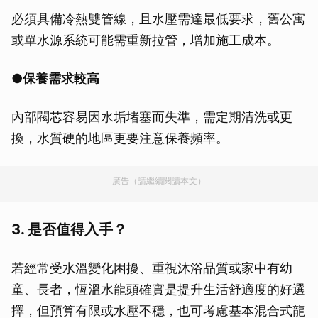
必須具備冷熱雙管線，且水壓需達最低要求，舊公寓
或單水源系統可能需重新拉管，增加施工成本。
●保養需求較高
內部閥芯容易因水垢堵塞而失準，需定期清洗或更
換，水質硬的地區更要注意保養頻率。
廣告（請繼續閱讀本文）
3. 是否值得入手？
若經常受水溫變化困擾、重視沐浴品質或家中有幼
童、長者，恆溫水龍頭確實是提升生活舒適度的好選
擇，但預算有限或水壓不穩，也可考慮基本混合式龍