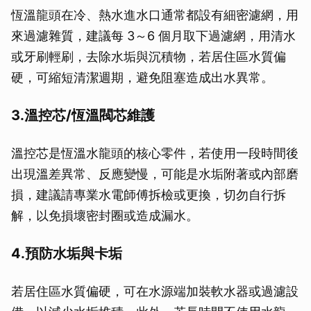
恆溫龍頭在冷、熱水進水口通常都設有細密濾網，用
來過濾雜質，建議每 3～6 個月取下過濾網，用清水
或牙刷輕刷，去除水垢與沉積物，若居住區水質偏
硬，可縮短清潔週期，避免阻塞造成出水異常。
3.溫控芯/恆溫閥芯維護
溫控芯是恆溫水龍頭的核心零件，若使用一段時間後
出現溫差異常、反應變慢，可能是水垢附著或內部磨
損，建議請專業水電師傅拆檢或更換，切勿自行拆
解，以免損壞密封圈或造成漏水。
4.預防水垢與卡垢
若居住區水質偏硬，可在水源端加裝軟水器或過濾設