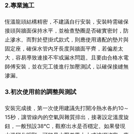
2.專業施工
恆溫龍頭結構精密，不建議自行安裝，安裝時需確保
接頭與牆面保持水平，並檢查墊圈是否確實密封，防
止滲水。而對於壁掛式款式，則應使用適配的墊片與
固定座，確保水管內牙長度與牆面平齊，若偏差太
大，容易導致連接不牢或漏水問題。且要由合格水電
師傅安裝，並在完工後進行加壓測試，以確保接縫無
滲漏。
3.初次使用前的調整與測試
安裝完成後，第一次使用建議先打開冷熱水各約10～
15秒，讓管線內的空氣與雜質排出，接著設定溫度旋
鈕，一般預設38°C，觀察出水是否穩定。如果發現