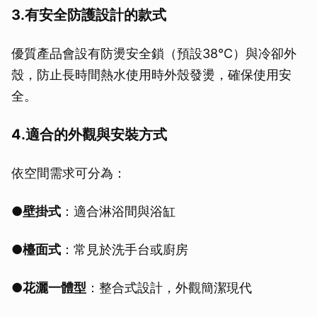
3.有安全防護設計的款式
優質產品會設有防燙安全鎖（預設38°C）與冷卻外
殼，防止長時間熱水使用時外殼發燙，確保使用安
全。
4.適合的外觀與安裝方式
依空間需求可分為：
●壁掛式
：適合淋浴間與浴缸
●檯面式
：常見於洗手台或廚房
●花灑一體型
：整合式設計，外觀簡潔現代