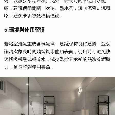
備，以減少水垢堆積。此外，若長時間不使用水龍
頭，建議偶爾開關一次冷、熱水閥，讓水流帶走沉積
物，避免卡垢導致機構僵硬。
5.環境與使用習慣
若浴室濕氣重或含氯氣高，建議保持良好通風，並勿
讓清潔劑長時間殘留於水龍頭表面，使用時可避免快
速切換極熱或極冷水，減少溫控芯承受的熱漲冷縮壓
力，延長整體使用壽命。