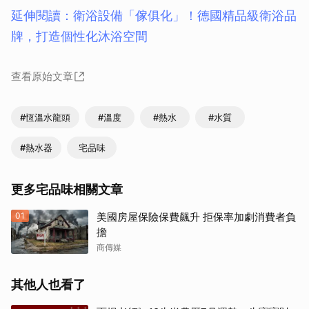
延伸閱讀：衛浴設備「傢俱化」！德國精品級衛浴品
牌，打造個性化沐浴空間
查看原始文章
#恆溫水龍頭
#溫度
#熱水
#水質
#熱水器
宅品味
更多宅品味相關文章
01
美國房屋保險保費飆升 拒保率加劇消費者負
擔
商傳媒
其他人也看了