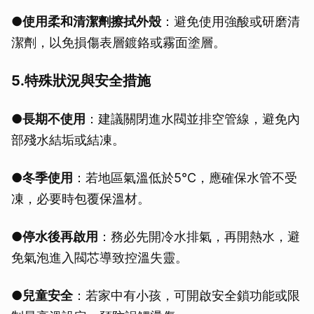
●使用柔和清潔劑擦拭外殼
：避免使用強酸或研磨清
潔劑，以免損傷表層鍍鉻或霧面塗層。
5.特殊狀況與安全措施
●長期不使用
：建議關閉進水閥並排空管線，避免內
部殘水結垢或結凍。
●冬季使用
：若地區氣溫低於5°C，應確保水管不受
凍，必要時包覆保溫材。
●停水後再啟用
：務必先開冷水排氣，再開熱水，避
免氣泡進入閥芯導致控溫失靈。
●兒童安全
：若家中有小孩，可開啟安全鎖功能或限