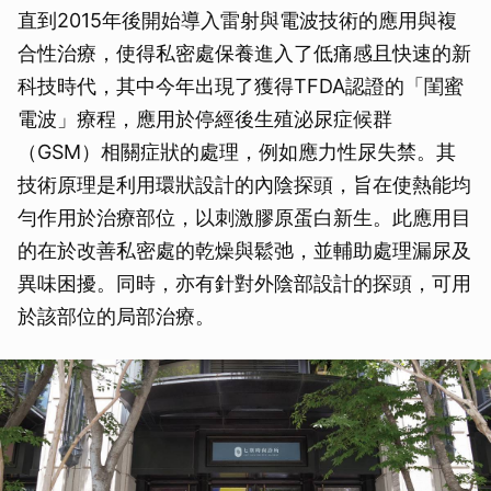
直到2015年後開始導入雷射與電波技術的應用與複
合性治療，使得私密處保養進入了低痛感且快速的新
科技時代，其中今年出現了獲得TFDA認證的「閨蜜
電波」療程，應用於停經後生殖泌尿症候群
（GSM）相關症狀的處理，例如應力性尿失禁。其
技術原理是利用環狀設計的內陰探頭，旨在使熱能均
勻作用於治療部位，以刺激膠原蛋白新生。此應用目
的在於改善私密處的乾燥與鬆弛，並輔助處理漏尿及
異味困擾。同時，亦有針對外陰部設計的探頭，可用
於該部位的局部治療。