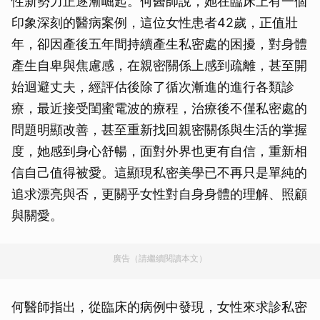
性新勢力正逐漸崛起。何醫師說，她在臨床上有一個
印象深刻的醫病案例，這位女性患者42歲，正值壯
年，卻因產後五年間持續產生私密處的困擾，對身體
產生自卑與焦慮感，在親密關係上感到疏離，甚至開
始迴避丈夫，經評估後除了循次漸進的進行各類診
療，最近接受閨蜜電波的療程，治療後不僅私密處的
問題明顯改善，甚至重新找回親密關係與生活的掌握
度，她感到身心舒暢，面對外界也更有自信，重新相
信自己值得被愛。這顯現私密美學已不再只是單純的
追求漂亮與否，更關乎女性對自身身體的理解、照顧
與關愛。
廣告（請繼續閱讀本文）
何醫師指出，從臨床的病例中發現，女性來求診私密