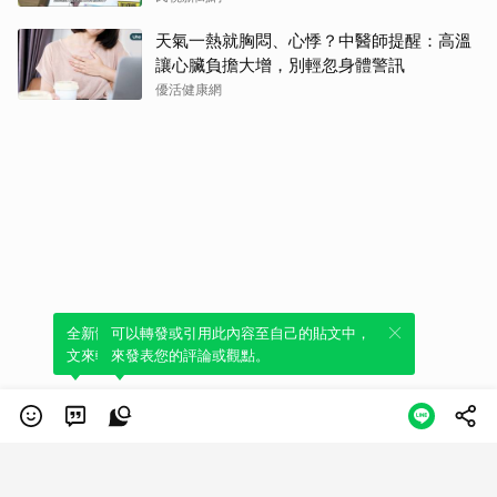
天氣一熱就胸悶、心悸？中醫師提醒：高溫
讓心臟負擔大增，別輕忽身體警訊
優活健康網
全新體驗！一鍵引用此內容，透過發布貼
可以轉發或引用此內容至自己的貼文中，
文來輕鬆表達個人立場。
來發表您的評論或觀點。
類別