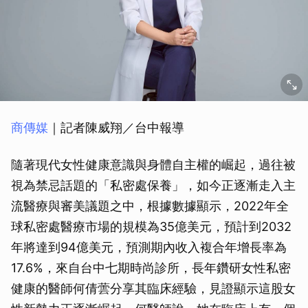
商傳媒
｜記者陳威翔／台中報導
隨著現代女性健康意識與身體自主權的崛起，過往被
視為禁忌話題的「私密處保養」，如今正逐漸走入主
流醫療與審美議題之中，根據數據顯示，2022年全
球私密處醫療市場的規模為35億美元，預計到2032
年將達到94億美元，預測期內收入複合年增長率為
17.6%，來自台中七期時尚診所，長年鑽研女性私密
健康的醫師何倩蕓分享其臨床經驗，見證顯示這股女