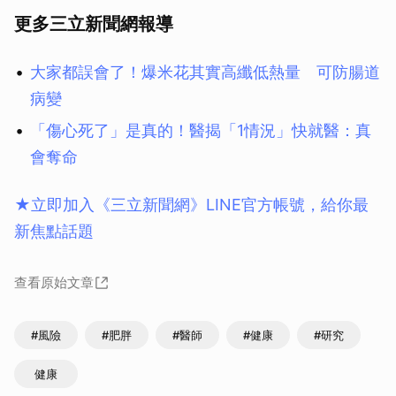
更多三立新聞網報導
大家都誤會了！爆米花其實高纖低熱量 可防腸道
病變
「傷心死了」是真的！醫揭「1情況」快就醫：真
會奪命
★立即加入《三立新聞網》LINE官方帳號，給你最
新焦點話題
查看原始文章
#風險
#肥胖
#醫師
#健康
#研究
健康