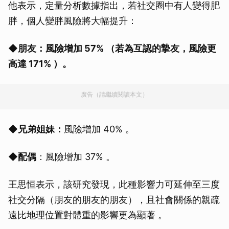
他表示，定量分析數據指出，若社交圈中有人變得肥
胖，個人變胖風險將大幅提升：
◆
朋友：風險增加 57% （若為互認的摯友，風險更
高達 171% ）。
廣告（請繼續閱讀本文）
◆
兄弟姐妹：
風險增加 40% 。
◆
配偶
：風險增加 37% 。
王思恒表示，該研究發現，此種影響力可延伸至三度
社交分隔（朋友的朋友的朋友），且社會關係的親疏
遠比地理位置對體重的影響更為顯著 。