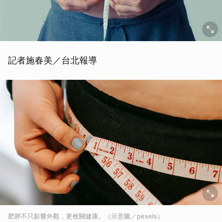
記者施春美／台北報導
肥胖不只影響外觀，更攸關健康。（示意圖／pexels）