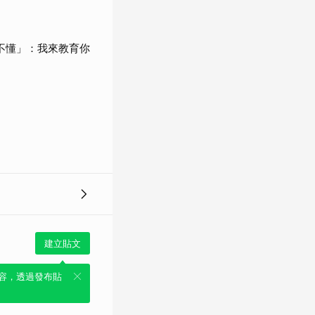
們不懂」：我來教育你
建立貼文
容，透過發布貼