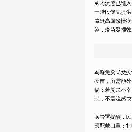
國內流感已進入流
一階段優先提供 
歲無高風險慢病
染，疫苗發揮效
為避免災民受疫
疫苗，所需額外
暢；若災民不幸
狀，不需流感快
疾管署提醒，民
應配戴口罩；打