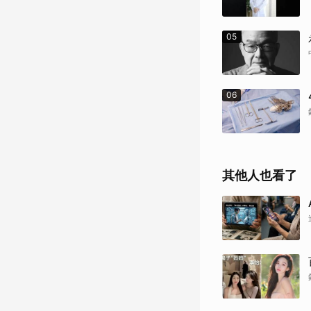
05
06
其他人也看了