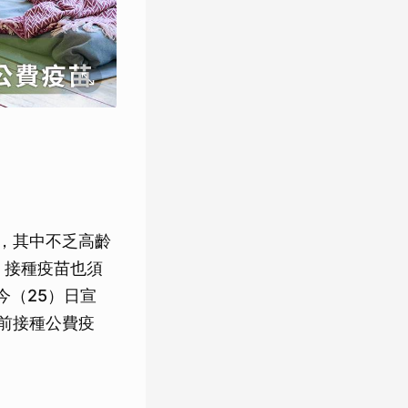
，其中不乏高齡
，接種疫苗也須
今（25）日宣
前接種公費疫