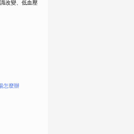
意識改變、低血壓
篩陽怎麼辦