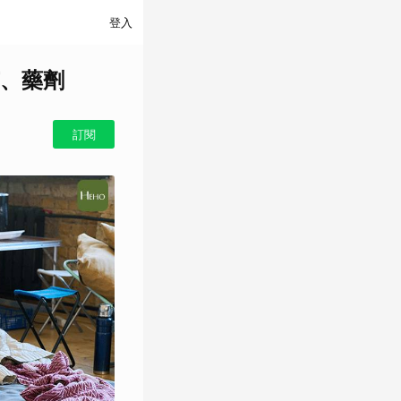
登入
、藥劑
訂閱