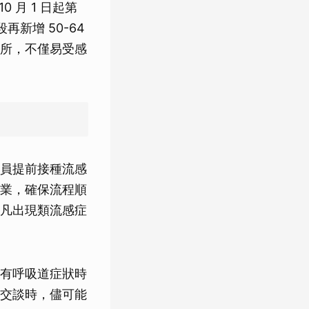
 月 1 日起第
再新增 50-64
所，不僅易受感
，
員提前接種流感
業，確保流程順
凡出現類流感症
有呼吸道症狀時
交談時，儘可能