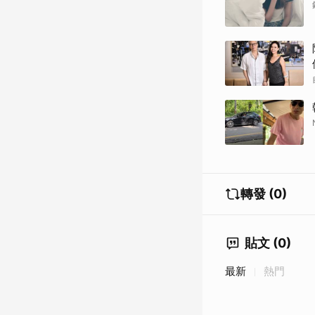
轉發 (0)
貼文 (0)
最新
熱門