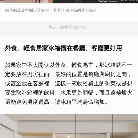
圖片由湜湜空間設計提供，看看這個作品的其它部分
廣告（請繼續閱讀本文）
外食、輕食居家冰箱擺在餐廳、客廳更好用
如果家中不太開伙以外食、輕食為主，那冰箱就不一
定要放在廚房裡面，最好的位置是餐廳與廚房之間，
或甚至放在客廳裡，這樣一來收拾桌上的剩菜或是想
要拿取冰箱裡的飲料、水果更為順暢，而且遠離爐火
還能避免溫度過高，讓冰箱平均壽命增加。