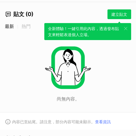
貼文 (0)
建立貼文
最新
熱門
全新體驗！一鍵引用此內容，透過發布貼
文來輕鬆表達個人立場。
尚無內容。
內容已至結尾。請注意，部分內容可能未顯示。
查看資訊