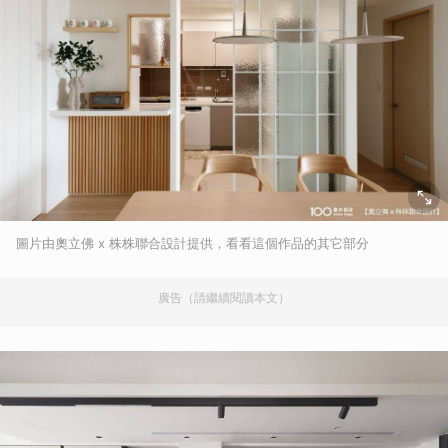
圖片由奧立佛 x 株株聯合設計提供，看看這個作品的其它部分
廣告（請繼續閱讀本文）