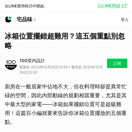
以LINE開啟
在LINE應用程式中開啟。
宅品味
登入
冰箱位置擺錯超難用？這五個重點別忽
略
100室內設計
訂閱
更新於 2023年10月25日15:55 • 發布於 2023年10月
24日23:30
廚房在一般居家中佔地不大，但在料理時卻是異常忙
碌的空間，因此內部動線的規劃相當重要，尤其是其
中最大型的家電——冰箱如果擺錯位置可是超級難
用！這篇百小編就要來告訴你冰箱位置擺放的五個重
點。