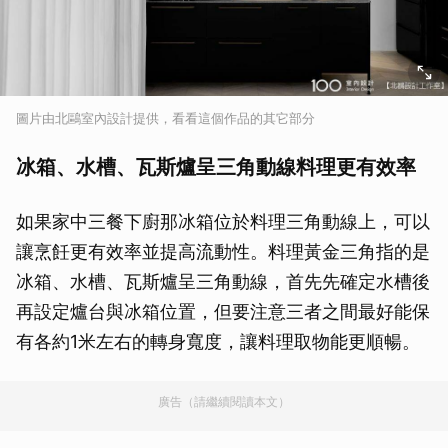
圖片由北鷗室內設計提供，看看這個作品的其它部分
冰箱、水槽、瓦斯爐呈三角動線料理更有效率
如果家中三餐下廚那冰箱位於料理三角動線上，可以
讓烹飪更有效率並提高流動性。料理黃金三角指的是
冰箱、水槽、瓦斯爐呈三角動線，首先先確定水槽後
再設定爐台與冰箱位置，但要注意三者之間最好能保
有各約1米左右的轉身寬度，讓料理取物能更順暢。
廣告（請繼續閱讀本文）