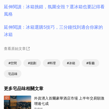
延伸閱讀：冰箱挑錯，氛圍全毀？選冰箱也要記得看
風格
延伸閱讀：冰箱選購5技巧，三分鐘找到適合你家的
冰箱
查看原始文章
#空間
#規劃
#料理
#冰箱
#客廳
宅品味
更多宅品味相關文章
01
外資湧入首爾豪華酒店市場 上半年交易額激
增逾七成
商傳媒