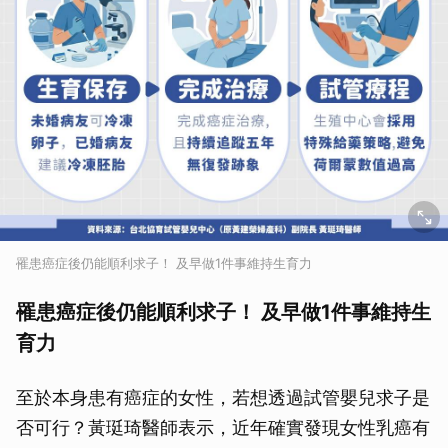
罹患癌症後仍能順利求子！ 及早做1件事維持生育力
罹患癌症後仍能順利求子！ 及早做1件事維持生
育力
至於本身患有癌症的女性，若想透過試管嬰兒求子是
否可行？黃珽琦醫師表示，近年確實發現女性乳癌有