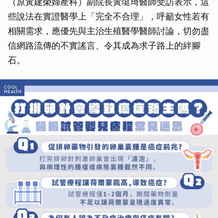
（原黃建榮婦產科）副院長黃珽琦醫師受訪表示，這
些說法在實證醫學上「完全不合理」，呼籲女性若有
相關需求，應優先與主治生殖醫學醫師討論，切勿盡
信網路流傳的不實謠言、令其成為求子路上的絆腳
石。