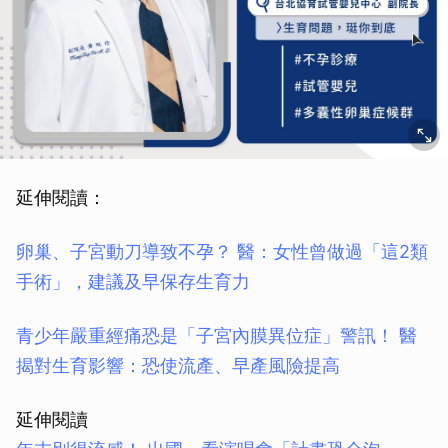
延伸閱讀：
卵巢、子宮動刀導致不孕？ 醫：女性曾做過「這2類
手術」，建議及早保存生育力
青少年嚴重經痛恐是「子宮內膜異位症」警訊！ 醫
揭對生育影響：恐使流產、早產風險提高
延伸閱讀