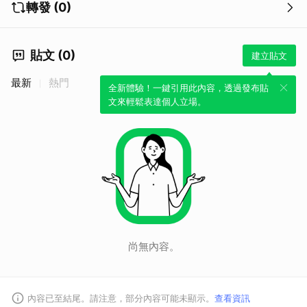
轉發 (0)
貼文 (0)
建立貼文
最新
熱門
全新體驗！一鍵引用此內容，透過發布貼
文來輕鬆表達個人立場。
尚無內容。
內容已至結尾。請注意，部分內容可能未顯示。
查看資訊