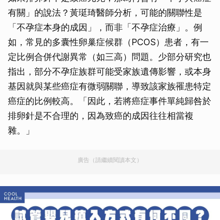
有關」的說法？黃珽琦醫師分析，可能的關聯性是
「不孕症本身的成因」，而非「不孕症治療」。例
如，常見的多囊性卵巢症候群（PCOS）患者，有一
定比例合併代謝異常（如三高）問題。少部分研究也
指出，部分不孕症族群可能受家族遺傳影響，或本身
基因就與某些癌症有微弱關聯，導致該家族罹患特定
癌症的比例較高。「因此，若將癌症事件單純歸咎於
排卵針是不合理的，因為致癌的成因往往相當複
雜。」
廣告（請繼續閱讀本文）