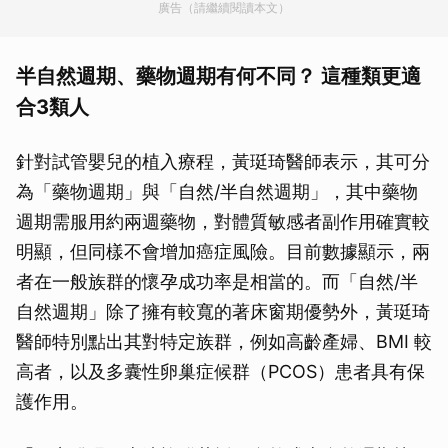
廣告（請繼續閱讀本文）
半自然週期、藥物週期有何不同？ 這種類更適
合3類人
針對試管嬰兒的植入療程，黃珽琦醫師表示，其可分
為「藥物週期」與「自然/半自然週期」，其中藥物
週期需服用約兩週藥物，對體質敏感者副作用確實較
明顯，但同樣不會增加癌症風險。目前數據顯示，兩
者在一般族群的懷孕成功率是相當的。而「自然/半
自然週期」除了擁有較寬的著床窗期優勢外，黃珽琦
醫師特別點出其對特定族群，例如高齡產婦、BMI 較
高者，以及多囊性卵巢症候群（PCOS）患者具有保
護作用。