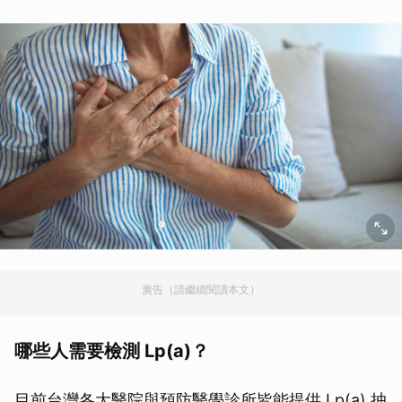
廣告（請繼續閱讀本文）
哪些人需要檢測 Lp(a)？
目前台灣各大醫院與預防醫學診所皆能提供 Lp(a) 抽