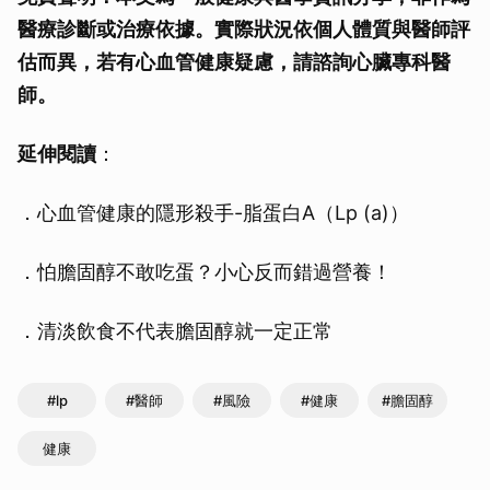
醫療診斷或治療依據。實際狀況依個人體質與醫師評
估而異，若有心血管健康疑慮，請諮詢心臟專科醫
師。
延伸閱讀
：
．心血管健康的隱形殺手-脂蛋白A（Lp (a)）
．怕膽固醇不敢吃蛋？小心反而錯過營養！
．清淡飲食不代表膽固醇就一定正常
#lp
#醫師
#風險
#健康
#膽固醇
健康