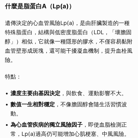
什麼是脂蛋白A（Lp(a)）
遺傳決定的心血管風險Lp(a)，是由肝臟製造的一種
特殊脂蛋白，結構與低密度脂蛋白（LDL，「壞膽固
醇」）相似，它就像一種隱形的膠水，不僅容易黏附
血管壁形成斑塊，還可能干擾凝血機制，提升血栓風
險。
特點：
濃度主要由基因決定
，與飲食、運動影響不大。
數值一生相對穩定
，不像膽固醇會隨生活習慣波
動。
為心血管疾病的獨立風險因子
，即使血脂檢測正
常，Lp(a)過高仍可能增加心肌梗塞、中風風險。