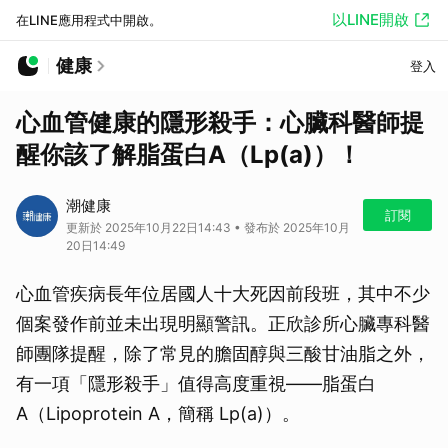
以LINE開啟
在LINE應用程式中開啟。
健康
登入
心血管健康的隱形殺手：心臟科醫師提
醒你該了解脂蛋白A（Lp(a)）！
潮健康
訂閱
更新於 2025年10月22日14:43 • 發布於 2025年10月
20日14:49
心血管疾病長年位居國人十大死因前段班，其中不少
個案發作前並未出現明顯警訊。正欣診所心臟專科醫
師團隊提醒，除了常見的膽固醇與三酸甘油脂之外，
有一項「隱形殺手」值得高度重視——脂蛋白
A（Lipoprotein A，簡稱 Lp(a)）。