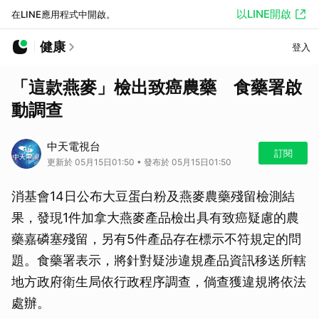
以LINE開啟
在LINE應用程式中開啟。
健康
登入
「這款燕麥」檢出致癌農藥 食藥署啟
動調查
中天電視台
訂閱
更新於 05月15日01:50 • 發布於 05月15日01:50
消基會14日公布大豆蛋白粉及燕麥農藥殘留檢測結
果，發現1件加拿大燕麥產品檢出具有致癌疑慮的農
藥嘉磷塞殘留，另有5件產品存在標示不符規定的問
題。食藥署表示，將針對疑涉違規產品資訊移送所轄
地方政府衛生局依行政程序調查，倘查獲違規將依法
處辦。