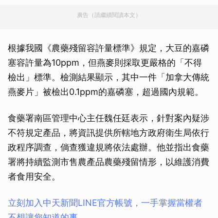
廣告（請繼續閱讀本文）
根據我國《農藥殘留容許量標準》規定，大豆的嘉磷
塞容許量為10ppm，但燕麥則採取更嚴格的「不得
檢出」標準。檢測結果顯示，其中一件「加拿大傳統
燕麥片」被檢出0.1ppm的嘉磷塞，超過國內規範。
食藥署南區管理中心主任魏任廷表示，針對案內疑涉
不符規定產品，將資訊提供所轄地方政府衛生局依行
政程序調查，倘查獲違規將依法處辦。他並指出食藥
署將持續監測市售農產品農藥殘留情形，以維護消費
者食用安全。
立刻加入中天新聞LINE官方帳號，一手掌握當權者
不想讓您知道的事