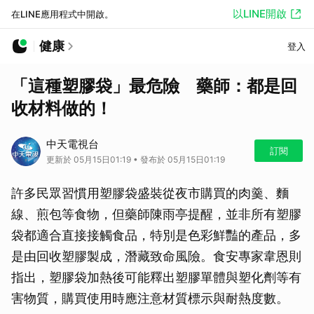
以LINE開啟
在LINE應用程式中開啟。
健康
登入
「這種塑膠袋」最危險 藥師：都是回
收材料做的！
中天電視台
訂閱
更新於 05月15日01:19 • 發布於 05月15日01:19
許多民眾習慣用塑膠袋盛裝從夜市購買的肉羹、麵
線、煎包等食物，但藥師陳雨亭提醒，並非所有塑膠
袋都適合直接接觸食品，特別是色彩鮮豔的產品，多
是由回收塑膠製成，潛藏致命風險。食安專家韋恩則
指出，塑膠袋加熱後可能釋出塑膠單體與塑化劑等有
害物質，購買使用時應注意材質標示與耐熱度數。