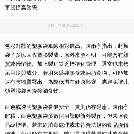
更應提高警覺。
廣告（請繼續閱讀本文）
色彩鮮豔的塑膠袋風險相對最高。陳雨亭指出，此類
袋子多以回收塑膠製成，原料來源不明，可能含有雜
質或殘留物。加上製程缺乏標準化管理，通常也未標
示用途與成分。若用來盛裝熱食或油脂食物，可能加
速有害物質釋出。為降低潛在健康影響，應避免讓此
類塑膠袋直接接觸食物。
白色或透明塑膠袋看似安全，實則仍存隱患。陳雨亭
解釋，白色塑膠袋多數採用塑膠新料製作，但未達食
品級標準。若未經消毒處理或未符合法規的食品接觸
標準，仍可能存在風險。特別是裝盛熱湯或油脂食物