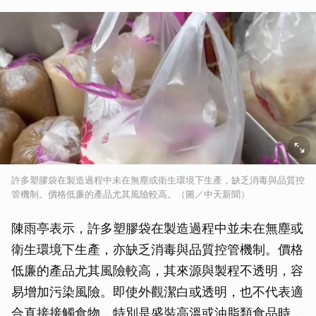
許多塑膠袋在製造過程中未在無塵或衛生環境下生產，缺乏消毒與品質控
管機制。價格低廉的產品尤其風險較高。（圖／中天新聞）
陳雨亭表示，許多塑膠袋在製造過程中並未在無塵或
衛生環境下生產，亦缺乏消毒與品質控管機制。價格
低廉的產品尤其風險較高，其來源與製程不透明，容
易增加污染風險。即使外觀潔白或透明，也不代表適
合直接接觸食物，特別是盛裝高溫或油脂類食品時，