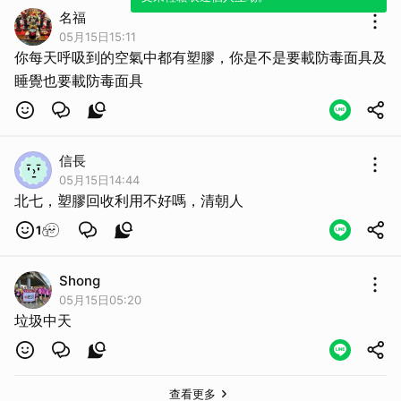
名福
05月15日15:11
你每天呼吸到的空氣中都有塑膠，你是不是要載防毒面具及
睡覺也要載防毒面具
信長
05月15日14:44
北七，塑膠回收利用不好嗎，清朝人
1
Shong
05月15日05:20
垃圾中天
取消
查看更多