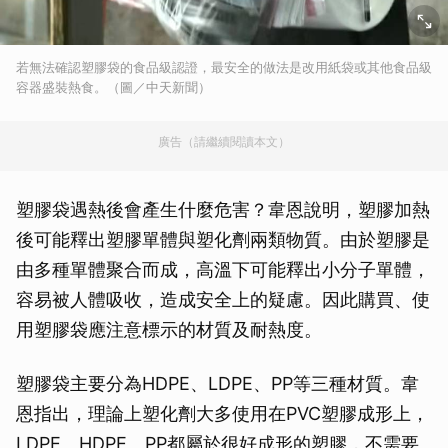
若無法確認塑膠袋的食品級認證，最安全的做法是改用紙袋或其他食品級
容器盛裝熱食。（圖／中天新聞）
廣告（請繼續閱讀本文）
塑膠袋遇熱後會產生什麼危害？韋恩說明，塑膠加熱
後可能釋出塑膠單體與塑化劑兩類物質。由於塑膠是
由多種單體聚合而成，高溫下可能釋出小分子單體，
容易被人體吸收，造成安全上的疑慮。因此購買、使
用塑膠袋應注意標示的材質及耐熱度。
塑膠袋主要分為HDPE、LDPE、PP等三種材質。韋
恩指出，理論上塑化劑大多使用在PVC塑膠成形上，
LDPE、HDPE、PP都屬於很好成形的塑膠，不需要