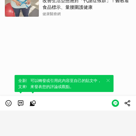
改善生活型態應對「代謝症候群」！醫教看
食品標示、量腰圍護健康
健康醫療網
全新體驗！一鍵引用此內容，透過發布貼
可以轉發或引用此內容至自己的貼文中，
文來輕鬆表達個人立場。
來發表您的評論或觀點。
類別
服務條款
隱私權政策
服務聲明
© LINE Plus Corporation