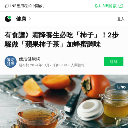
以LINE開啟
在LINE應用程式中開啟。
健康
登入
有食譜》霜降養生必吃「柿子」！2步
驟做「蘋果柿子茶」加蜂蜜調味
優活健康網
訂閱
發布於 2024年10月23日00:00 • 人間福報