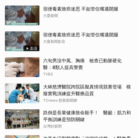
宿便毒素致癌迷思 不如管住嘴邁開腿
大愛新聞
宿便毒素致癌迷思 不如管住嘴邁開腿
大愛新聞影音
影音
六旬男沒中風、胸痛 檢查已動脈硬化
醫：8類人提高警覺
TVBS
大林慈濟醫院跨院區擬真情境競賽登場 模
擬實戰演練提升醫療品質
TCnews 慈善新聞網
跌倒是長輩健康致命殺手！ 醫籲：肌力和
平衡訓練是預防關鍵
台灣好新聞