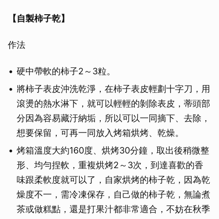
【自製柿子乾】
作法
硬中帶軟的柿子2～3粒。
將柿子表皮沖洗乾淨，在柿子表皮輕劃十字刀，用
滾燙的熱水淋下，就可以輕輕的剝除表皮，蒂頭部
分因為容易藏汙納垢，所以可以一同摘下、去除，
想要保留，可再一同放入烤箱烘烤、乾燥。
烤箱溫度大約160度、烘烤30分鐘，取出後稍微整
形、均勻捏軟，重複烘烤2～3次，到達喜歡的香
味跟柔軟度就可以了，自家烘烤的柿子乾，因為乾
燥度不一，需冷凍保存，自己做的柿子乾，無論煮
茶或做糕點，還是打果汁都非常適合，不妨在秋季