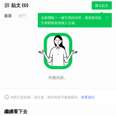
貼文 (0)
建立貼文
最新
熱門
全新體驗！一鍵引用此內容，透過發布貼
文來輕鬆表達個人立場。
尚無內容。
內容已至結尾。請注意，部分內容可能未顯示。
查看資訊
繼續看下去