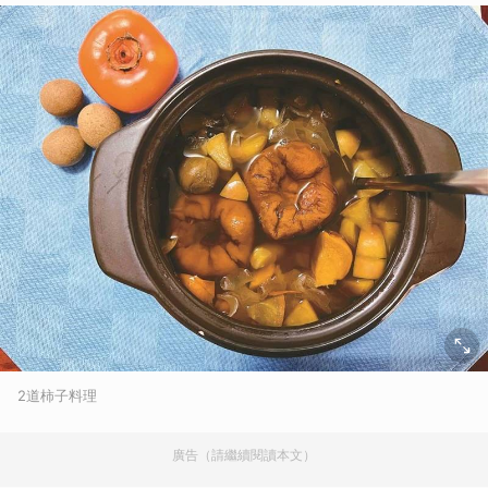
2道柿子料理
廣告（請繼續閱讀本文）