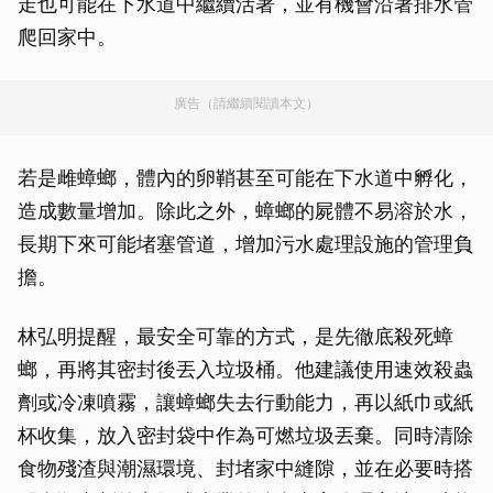
走也可能在下水道中繼續活著，並有機會沿著排水管
爬回家中。
廣告（請繼續閱讀本文）
若是雌蟑螂，體內的卵鞘甚至可能在下水道中孵化，
造成數量增加。除此之外，蟑螂的屍體不易溶於水，
長期下來可能堵塞管道，增加污水處理設施的管理負
擔。
林弘明提醒，最安全可靠的方式，是先徹底殺死蟑
螂，再將其密封後丟入垃圾桶。他建議使用速效殺蟲
劑或冷凍噴霧，讓蟑螂失去行動能力，再以紙巾或紙
杯收集，放入密封袋中作為可燃垃圾丟棄。同時清除
食物殘渣與潮濕環境、封堵家中縫隙，並在必要時搭