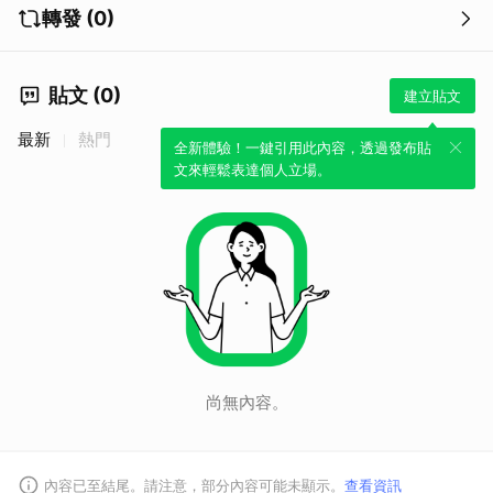
轉發 (0)
貼文 (0)
建立貼文
取消
最新
熱門
全新體驗！一鍵引用此內容，透過發布貼
文來輕鬆表達個人立場。
尚無內容。
內容已至結尾。請注意，部分內容可能未顯示。
查看資訊