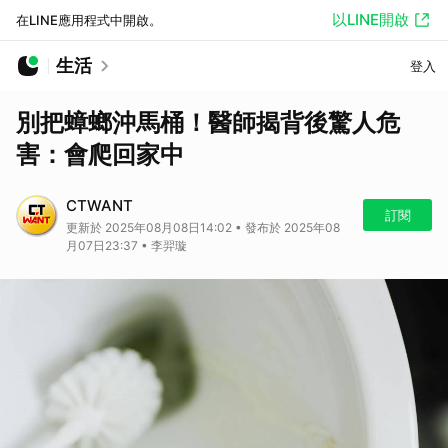
以LINE開啟
在LINE應用程式中開啟。
生活
登入
別把蟑螂沖馬桶！醫師揭背後驚人危
害：會爬回家中
CTWANT
訂閱
更新於 2025年08月08日14:02 • 發布於 2025年08
月07日23:37 • 李羿璇