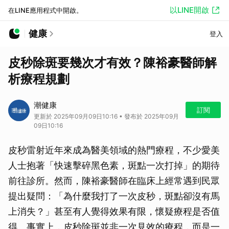
以LINE開啟
在LINE應用程式中開啟。
健康
登入
皮秒除斑要幾次才有效？陳裕豪醫師解
析療程規劃
潮健康
訂閱
更新於 2025年09月09日10:16 • 發布於 2025年09月
09日10:16
皮秒雷射近年來成為醫美領域的熱門療程，不少愛美
人士抱著「快速擊碎黑色素，斑點一次打掉」的期待
前往診所。然而，陳裕豪醫師在臨床上經常遇到民眾
提出疑問：「為什麼我打了一次皮秒，斑點卻沒有馬
上消失？」甚至有人覺得效果有限，懷疑療程是否值
得。事實上，皮秒除斑並非一次見效的療程，而是一