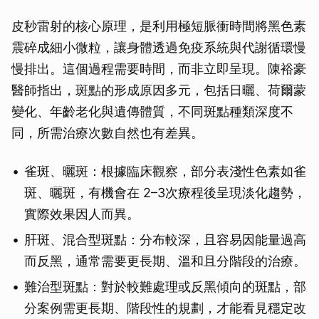
皮秒雷射的核心原理，是利用極短脈衝時間將黑色素
震碎成細小微粒，讓身體透過免疫系統與代謝循環慢
慢排出。這個過程需要時間，而非立即呈現。陳裕豪
醫師指出，斑點的形成原因多元，包括日曬、荷爾蒙
變化、年齡老化與遺傳體質，不同斑點種類深度不
同，所需治療次數自然也有差異。
雀斑、曬斑：根據臨床觀察，部分表淺性色素如雀
斑、曬斑，有機會在 2–3次療程後呈現淡化趨勢，
實際效果因人而異。
肝斑、混合型斑點：分布較深，且容易因能量過高
而反黑，通常需要更長期、溫和且分階段的治療。
難治型斑點：對於較難處理或反黑傾向的斑點，部
分案例需更長期、階段性的規劃，才能看見穩定改