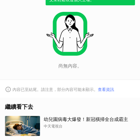
取消
尚無內容。
內容已至結尾。請注意，部分內容可能未顯示。
查看資訊
繼續看下去
幼兒園病毒大爆發！新冠橫掃全台成霸主
中天電視台