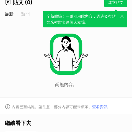
貼文 (0)
建立貼文
最新
熱門
全新體驗！一鍵引用此內容，透過發布貼
文來輕鬆表達個人立場。
取消
尚無內容。
內容已至結尾。請注意，部分內容可能未顯示。
查看資訊
繼續看下去