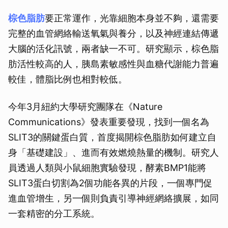
棕色脂肪
要正常運作，光靠細胞本身並不夠，還需要
完整的血管網絡輸送氧氣與養分，以及神經連結傳遞
大腦的活化訊號，兩者缺一不可。研究顯示，棕色脂
肪活性較高的人，胰島素敏感性與血糖代謝能力普遍
較佳，體脂比例也相對較低。
今年3月紐約大學研究團隊在《Nature
Communications》發表重要發現，找到一個名為
SLIT3的關鍵蛋白質，首度揭開棕色脂肪如何建立自
身「基礎建設」、進而有效燃燒熱量的機制。研究人
員透過人類與小鼠細胞實驗發現，酵素BMP1能將
SLIT3蛋白切割為2個功能各異的片段，一個專門促
進血管增生，另一個則負責引導神經網絡擴展，如同
一套精密的分工系統。