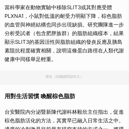
當科學家在動物實驗中移除SLIT3或其對應受體
PLXNA1，小鼠對低溫的耐受力明顯下降，棕色脂肪
的血管與神經結構也同步出現缺損。研究團隊進一步
分析受試者（包含肥胖族群）的脂肪組織樣本，結果
顯示SLIT3的基因活性與脂肪組織的發炎反應及胰島
素阻抗程度確實相關，說明這條蛋白路徑在人類代謝
健康中同樣舉足輕重。
廣告（請繼續閱讀本文）
用對生活習慣 喚醒棕色脂肪
台安醫院內分泌暨新陳代謝科林毅欣主任指出，促進
棕色脂肪活化的方法，其實早已融入日常生活之中。