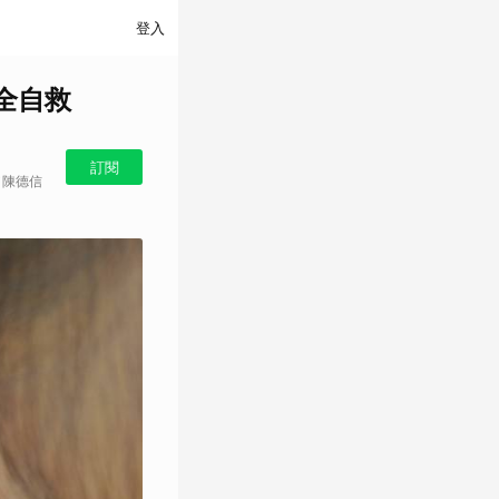
登入
全自救
訂閱
圖／陳德信