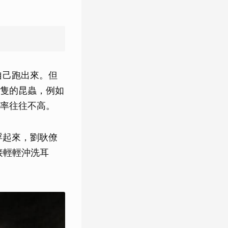
自己跑出來。但
隻的昆蟲，例如
率往往不高。
浮起來，劉耿僚
接輕輕沖洗耳