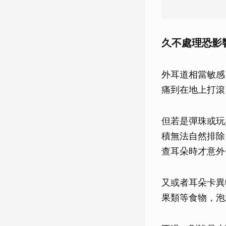
久不處理恐影
外耳道相當敏感
痛到在地上打滾
但若是彈珠或玩
積無法自然排除
查耳朵時才意外
又或者耳朵卡異
果類等食物，泡