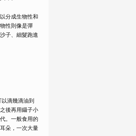
以分成生物性和
物性則像是彈
沙子、細髮跑進
可以滴幾滴油到
之後再用鑷子小
代。一般食用的
耳朵，一次大量