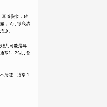
、耳道變窄，難
痛，又可徹底清
治療。
失聰則可能是耳
通常1～2個月會
清楚，通常 1