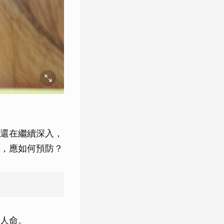
還在繼續深入，
，應如何預防？
人命。