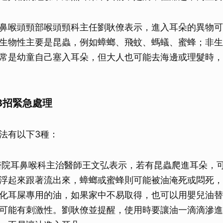
鼻喉頭頸部喉頭頸科主任劉耿僚表示，進入耳朵的異物可
生物性主要是昆蟲，例如蟑螂、飛蚊、螞蟻、蜜蜂；非生
常是幼童自己塞入耳朵，但大人也可能去海邊或理髮時，
3招緊急處理
法有以下3種：
醫院耳鼻喉科主治醫師王文弘表示，若有昆蟲爬進耳朵，
浮起來跟著流出來，蟑螂或蜜蜂則可能被油淹死或悶死，
化耳屎專用的油，如果家中不易取得，也可以用嬰兒油替
可能有刺激性。劉耿僚並提醒，使用時要讓油一滴滴滲進