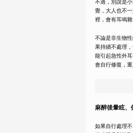
不過，別說是小
覺，大人也不一
裡，會有耳鳴雜
不論是非生物性
果持續不處理，
能引起急性外耳
會自行修復，重
麻醉後暈眩、
如果自行處理不