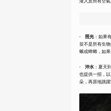
灌入反而有空氣
‧ 照光
：如果
並不是所有生物
蛾或蟑螂，如果
‧ 沖水
：夏天
也提供一招，以
朵，再原地跳躍