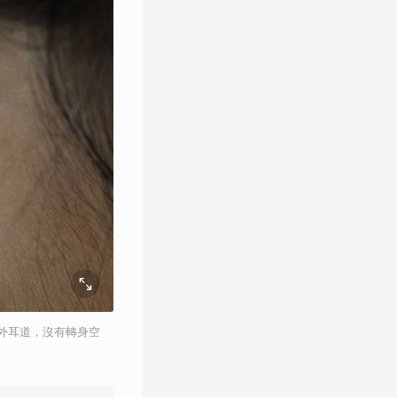
外耳道，沒有轉身空