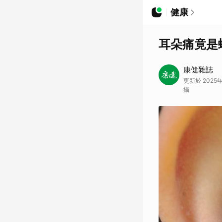
健康
耳朵痛竟是
康健雜誌
更新於 2025
攝