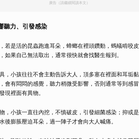
廣告（請繼續閱讀本文）
取消
響聽力、引發感染
，若是活的昆蟲跑進耳朵，蟑螂在裡頭鑽動，螞蟻啃咬皮
，如果自己無法取出，通常很快就會找醫生報到。
具，小孩往往不會主動告訴大人，頂多塞在裡面和耳垢黏
，會有悶悶的感覺，聽力稍微受影響，否則通常等到感冒
發現裡面有異物。
物，小孩一直往內挖，不慎破皮，引發細菌感染；抑或是
水後膨脹壓迫耳朵，過一陣子才會向大人喊痛。