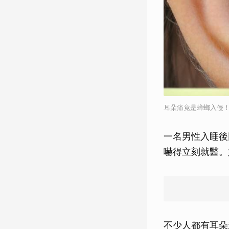
耳朵痛竟是蟑螂入侵
一名男性入睡後
嚇得立刻就醫。
不少人都有耳朵