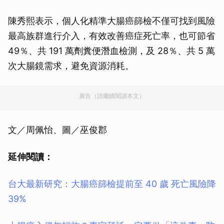
陳秀熙表示，個人化精準大腸癌篩檢不僅可找到風險
最高族群進行介入，有效改善癌症死亡率，也可節省
49％、共 191 萬劑糞便潛血檢測，及 28％、共 5 萬
次大腸鏡需求，避免資源消耗。
廣告（請繼續閱讀本文）
文／周佩怡、圖／巫俊郡
延伸閱讀：
台大最新研究：大腸癌篩檢提前至 40 歲 死亡風險降
39%