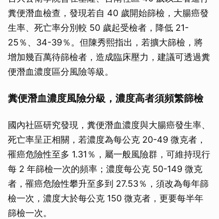
糞便潛血檢查，發現若自 40 歲開始篩檢，大腸癌發
生率、死亡率分別較 50 歲起受檢者，降低 21-
25％、34-39％。但陳秀熙指出，若擴大篩檢，將
增加幾百萬待篩檢者，造成臨床壓力，建議可透過糞
便潛血濃度區分風險等級。
糞便潛血濃度風險分級，濃度高者須頻繁篩檢
國內社區研究發現，糞便潛血濃度與大腸癌發生率、
死亡率呈正相關，若濃度為每公克 20-49 微克者，
罹癌危險性至多 1.31％，屬一般風險群，可維持現行
每 2 年篩檢一次的頻率；濃度每公克 50-149 微克
者，罹癌危險性攀升至多到 27.53％，須改為每年篩
檢一次，濃度大於每公克 150 微克者，更要每半年
篩檢一次。