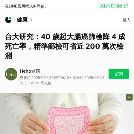
以LINE開啟
在LINE應用程式中開啟。
健康
登入
台大研究：40 歲起大腸癌篩檢降 4 成
死亡率，精準篩檢可省近 200 萬次檢
測
Heho健康
訂閱
更新於 2025年10月02日08:19 • 發布於 2025年10月
02日10:19 • 周佩怡