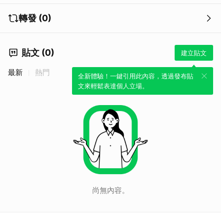
轉發 (0)
貼文 (0)
建立貼文
最新
熱門
全新體驗！一鍵引用此內容，透過發布貼
文來輕鬆表達個人立場。
尚無內容。