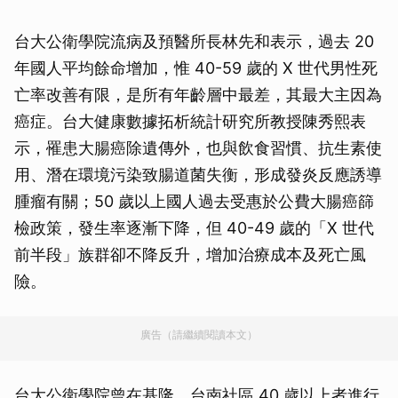
台大公衛學院流病及預醫所長林先和表示，過去 20
年國人平均餘命增加，惟 40-59 歲的 X 世代男性死
亡率改善有限，是所有年齡層中最差，其最大主因為
癌症。台大健康數據拓析統計研究所教授陳秀熙表
示，罹患大腸癌除遺傳外，也與飲食習慣、抗生素使
用、潛在環境污染致腸道菌失衡，形成發炎反應誘導
腫瘤有關；50 歲以上國人過去受惠於公費大腸癌篩
檢政策，發生率逐漸下降，但 40-49 歲的「X 世代
前半段」族群卻不降反升，增加治療成本及死亡風
險。
廣告（請繼續閱讀本文）
台大公衛學院曾在基隆、台南社區 40 歲以上者進行