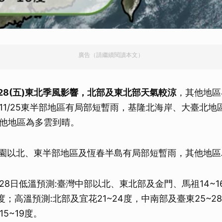
取消
廣告（請繼續閱讀本文）
至11/28(五)東北季風影響，北部及東北部天氣較涼
，其他地區
11/25東半部地區有局部短暫雨，基隆北海岸、大臺北地
他地區為多雲到晴。
/28桃園以北、東半部地區及恆春半島有局部短暫雨，其他地
1月28日低溫預測:臺灣中部以北、東北部及金門、馬祖14~
9度；高溫預測:北部及宜花21~24度，中南部及臺東25~
15~19度。