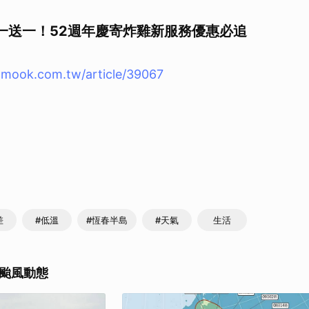
一送一！52週年慶寄炸雞新服務優惠必追
.mook.com.tw/article/39067
差
#低溫
#恆春半島
#天氣
生活
颱風動態