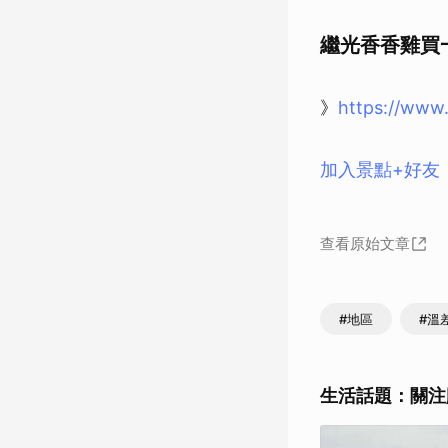
繼光香香雞買
》
https://www
加入景點+好友
查看原始文章
#地區
#溫
生活話題：關注