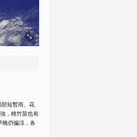
局部短暫雨、花
強，桃竹苗也有
早晚仍偏涼，各