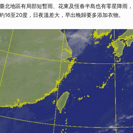
臺北地區有局部短暫雨、花東及恆春半島也有零星降雨，
約16至20度，日夜溫差大，早出晚歸要多添加衣物。