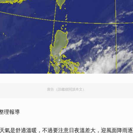
廣告（請繼續閱讀本文）
智整理報導
天氣是舒適溫暖，不過要注意日夜溫差大，迎風面降雨逐