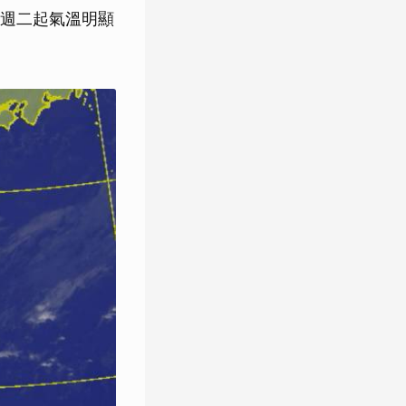
週二起氣溫明顯