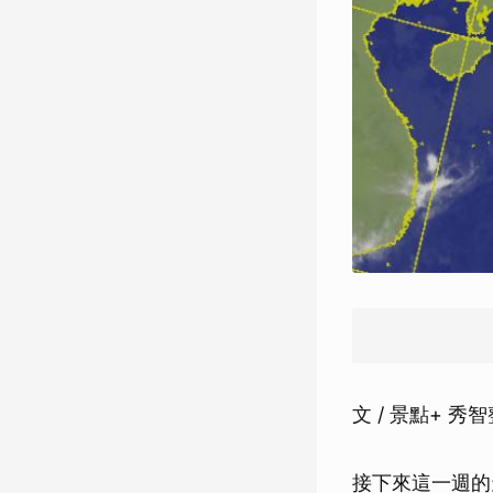
文 / 景點+ 秀
接下來這一週的