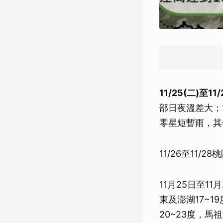
11/25(二)
部日夜溫差大；
零星短暫雨，其
11/26至11
11月25日至1
東及澎湖17~1
20~23度，馬祖