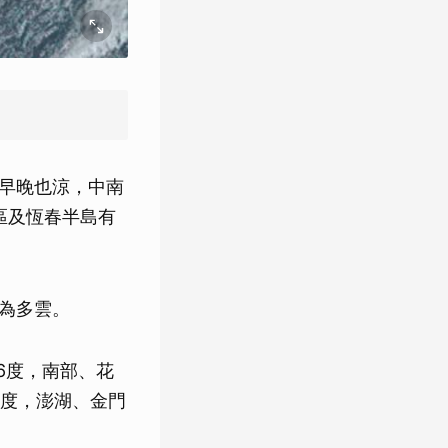
早晚也涼，中南
區及恆春半島有
區為多雲。
16度，南部、花
28度，澎湖、金門