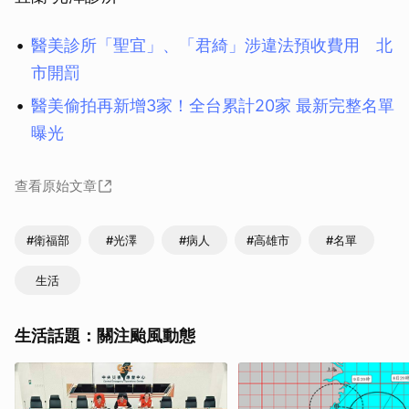
醫美診所「聖宜」、「君綺」涉違法預收費用 北
市開罰
醫美偷拍再新增3家！全台累計20家 最新完整名單
曝光
查看原始文章
#衛福部
#光澤
#病人
#高雄市
#名單
生活
生活話題：關注颱風動態