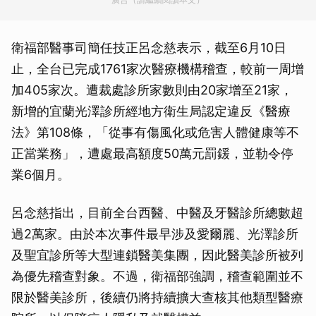
衛福部醫事司簡任技正呂念慈表示，截至6月10日
止，全台已完成1761家次醫療機構稽查，較前一周增
加405家次。遭裁處診所家數則由20家增至21家，
新增的宜蘭光澤診所經地方衛生局認定違反《醫療
法》第108條，「從事有傷風化或危害人體健康等不
正當業務」，遭處最高額度50萬元罰鍰，並勒令停
業6個月。
呂念慈指出，目前全台西醫、中醫及牙醫診所總數超
過2萬家。由於本次事件最早涉及愛爾麗、光澤診所
及聖宜診所等大型連鎖醫美集團，因此醫美診所被列
為優先稽查對象。不過，衛福部強調，稽查範圍並不
限於醫美診所，後續仍將持續擴大查核其他類型醫療