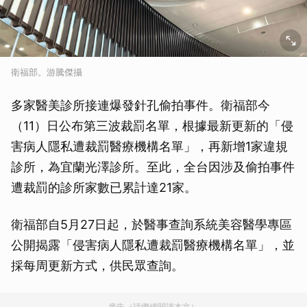
衛福部。游騰傑攝
多家醫美診所接連爆發針孔偷拍事件。衛福部今
（11）日公布第三波裁罰名單，根據最新更新的「侵
害病人隱私遭裁罰醫療機構名單」，再新增1家違規
診所，為宜蘭光澤診所。至此，全台因涉及偷拍事件
遭裁罰的診所家數已累計達21家。
衛福部自5月27日起，於醫事查詢系統美容醫學專區
公開揭露「侵害病人隱私遭裁罰醫療機構名單」，並
採每周更新方式，供民眾查詢。
廣告（請繼續閱讀本文）