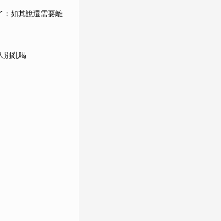
了：如其說還需要離
人別亂喝