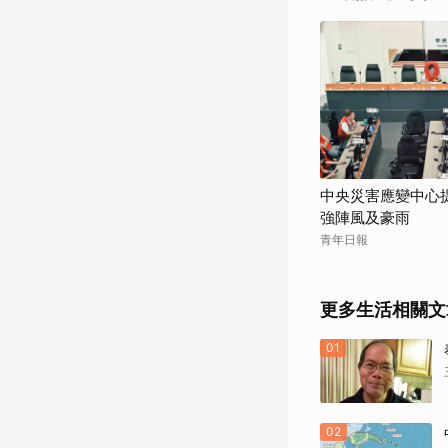
中央災害應變中心
強陣風及豪雨
青年日報
更多生活相關文
01
02