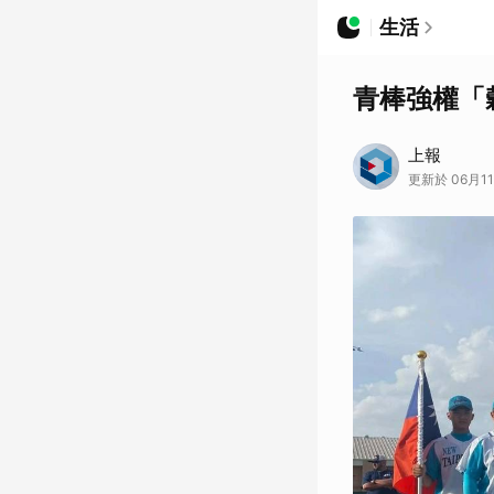
生活
青棒強權「
上報
更新於 06月11