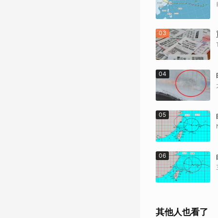
03
04
05
06
其他人也看了