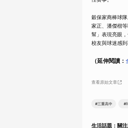
穀保家商棒球隊
家正、潘傑楷等
幫」表現亮眼，
校友與球迷感到
（延伸閱讀：
查看原始文章
#三重高中
#
生活話題：關注