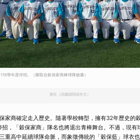
116學年度停招。（圖取自穀保家商棒球隊臉書）
廣告（請繼續閱讀本文）
保家商確定走入歷史。隨著學校轉型，擁有32年歷史的
度停招，「穀保家商」隊名也將退出青棒舞台。不過，現有
三重高中延續球隊命脈，而象徵傳統的「穀保藍」球衣也