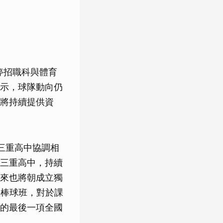
停招職科與體育
示，球隊動向仍
將持續提供資
三重高中協調相
三重高中，持續
來也將朝成立獨
立棒球班，對於課
的最後一項全國