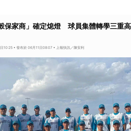
穀保家商」確定熄燈 球員集體轉學三重高
日10:25 • 發布於 06月11日08:07 • 上報快訊／陳安利