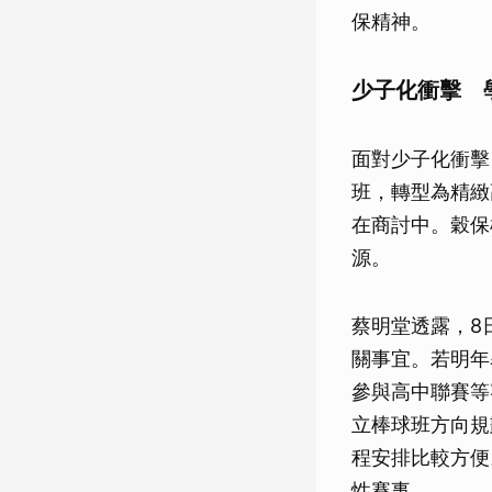
保精神。
少子化衝擊 
面對少子化衝擊
班，轉型為精緻
在商討中。穀保
源。
蔡明堂透露，8
關事宜。若明年
參與高中聯賽等
立棒球班方向規
程安排比較方便
性賽事。