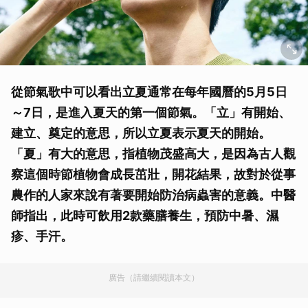
從節氣歌中可以看出立夏通常在每年國曆的5月5日
～7日，是進入夏天的第一個節氣。「立」有開始、
建立、奠定的意思，所以立夏表示夏天的開始。
「夏」有大的意思，指植物茂盛高大，是因為古人觀
察這個時節植物會成長茁壯，開花結果，故對於從事
農作的人家來說有著要開始防治病蟲害的意義。中醫
師指出，此時可飲用2款藥膳養生，預防中暑、濕
疹、手汗。
廣告（請繼續閱讀本文）