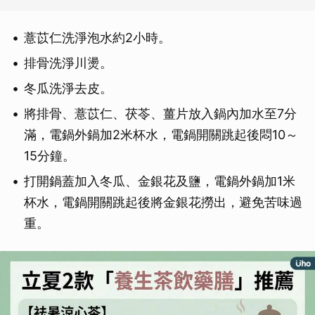
薏苡仁洗淨泡水約2小時。
排骨洗淨川燙。
冬瓜洗淨去皮。
將排骨、薏苡仁、茯苓、薑片放入鍋內加水至7分
滿，電鍋外鍋加2米杯水，電鍋開關跳起後悶10～
15分鐘。
打開鍋蓋加入冬瓜、金銀花及鹽，電鍋外鍋加1米
杯水，電鍋開關跳起後將金銀花撈出，避免苦味過
重。