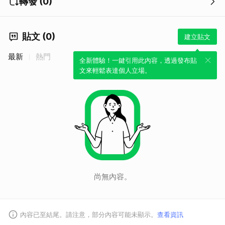
轉發 (0)
貼文 (0)
建立貼文
最新
熱門
全新體驗！一鍵引用此內容，透過發布貼
文來輕鬆表達個人立場。
尚無內容。
內容已至結尾。請注意，部分內容可能未顯示。
查看資訊