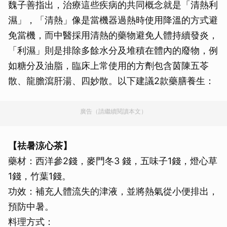
魏子善指出，治療這些疾病的共同概念就是「清熱利
濕」，「清熱」像是當機器過熱時使用降溫的方式避
免當機，而中醫採用清熱的藥物避免人體持續發炎，
「利濕」則是排除多餘水分及堆積在體內的廢物，例
如糖分及油脂，臨床上常使用的方劑包含茵陳五苓
散、龍膽瀉肝湯、四妙散。以下建議2款藥膳養生：
廣告（請繼續閱讀本文）
【祛暑涼心茶】
藥材：西洋參2錢，麥門冬3 錢，五味子1錢，燈心草
1錢，竹葉1錢。
功效：補充人體流失的津液，並將熱氣從小便排出，
預防中暑。
料理方式：