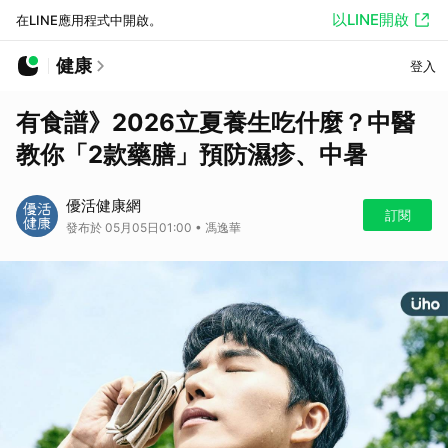
以LINE開啟
在LINE應用程式中開啟。
健康
登入
有食譜》2026立夏養生吃什麼？中醫
教你「2款藥膳」預防濕疹、中暑
優活健康網
訂閱
發布於 05月05日01:00 • 馮逸華