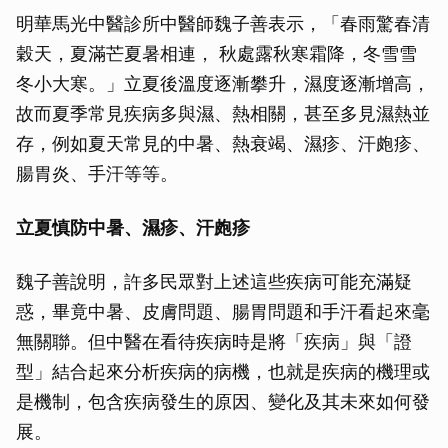
明華馬光中醫診所中醫師魏子善表示，「春雨驚春清
穀天，夏滿芒夏暑相連， 秋處露秋寒霜降，冬雪雪
冬小大寒。」立夏後溫度逐漸攀升，濕度逐漸增高，
故而夏季常見疾病多與濕、熱相關，甚至多見濕熱並
存，例如夏天常見的中暑、熱衰竭、濕疹、汗皰疹、
腸胃炎、手汗等等。
立夏慎防中暑、濕疹、汗皰疹
魏子善說明，許多民眾對上述這些疾病可能充滿疑
惑，畢竟中暑、皮膚問題、腸胃問題和手汗看起來毫
無關聯。但中醫在看待疾病時是將「疾病」與「證
型」結合起來分析疾病的病機，也就是疾病的機理或
是機制，包含疾病發生的原因、變化及其未來如何發
展。