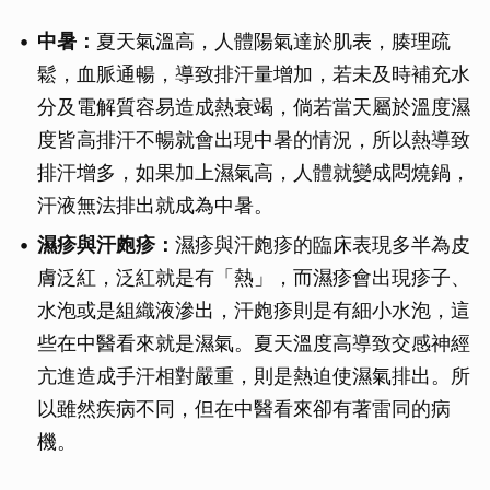
中暑：
夏天氣溫高，人體陽氣達於肌表，腠理疏
鬆，血脈通暢，導致排汗量增加，若未及時補充水
分及電解質容易造成熱衰竭，倘若當天屬於溫度濕
度皆高排汗不暢就會出現中暑的情況，所以熱導致
排汗增多，如果加上濕氣高，人體就變成悶燒鍋，
汗液無法排出就成為中暑。
濕疹與汗皰疹：
濕疹與汗皰疹的臨床表現多半為皮
膚泛紅，泛紅就是有「熱」，而濕疹會出現疹子、
水泡或是組織液滲出，汗皰疹則是有細小水泡，這
些在中醫看來就是濕氣。夏天溫度高導致交感神經
亢進造成手汗相對嚴重，則是熱迫使濕氣排出。所
以雖然疾病不同，但在中醫看來卻有著雷同的病
機。