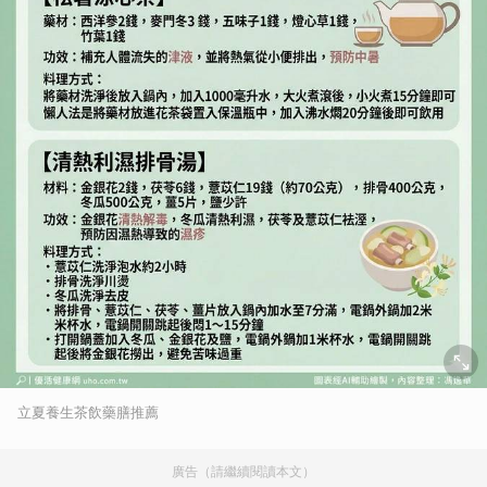
立夏養生茶飲藥膳推薦
廣告（請繼續閱讀本文）