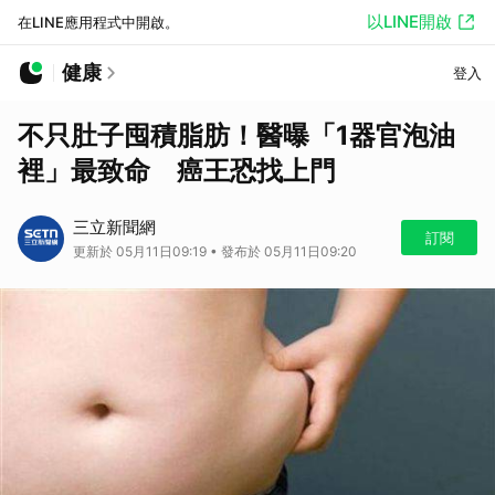
以LINE開啟
在LINE應用程式中開啟。
健康
登入
不只肚子囤積脂肪！醫曝「1器官泡油
裡」最致命 癌王恐找上門
三立新聞網
訂閱
更新於 05月11日09:19 • 發布於 05月11日09:20