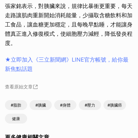
張家銘表示，對胰臟來說，規律比暴衝更重要，每天
走路讓肌肉重新開始消耗能量，少攝取含糖飲料和加
工食品，讓血糖更加穩定，且每晚早點睡，才能讓身
體真正進入修復模式，使細胞壓力減輕，降低發炎程
度。
★立即加入《三立新聞網》LINE官方帳號，給你最
新焦點話題
查看原始文章
#脂肪
#胰臟
#身體
#壓力
#胰臟癌
健康
更多健康相關文章