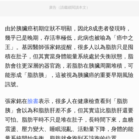
廣告（請繼續閱讀本文）
由於胰臟癌初期症狀不明顯，因此8成患者發現時，
幾乎已是晚期，存活率極低，此病也被喻為「癌中之
王」。基因醫師張家銘提醒，很多人以為脂肪只是囤
積在肚子，但其實當身體能量系統處於失衡狀態，脂
肪會往更深層的器官跑，若脂肪在胰臟周圍堆積，可
能形成「脂肪胰」，這被視為胰臟癌的重要早期風險
訊號。
張家銘在
臉書
表示，很多人在健康檢查看到「脂肪
胰」會以為和脂肪肝差不多，但其實這比脂肪肝還要
可怕。脂肪平時不只是堆在肚子，長時間下來，血糖
震盪、壓力變大、睡眠混亂、活動量下降，身體的能
量系統開始失衡，脂肪就會跑到不該跑的位置。