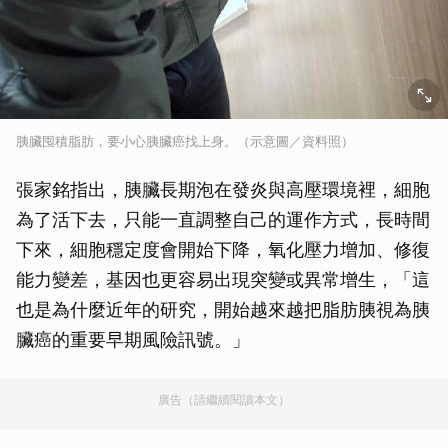
胰臟囤積脂肪，要小心胰臟癌找上身。（示意圖／資料照）
張家銘指出，胰臟長期泡在發炎與高壓環境裡，細胞
為了活下去，只能一直調整自己的運作方式，長時間
下來，細胞穩定度會開始下降，氧化壓力增加、修復
能力變差，基因也更容易出現突變或異常增生，「這
也是為什麼近年的研究，開始越來越把脂肪胰視為胰
臟癌的重要早期風險訊號。」
廣告（請繼續閱讀本文）