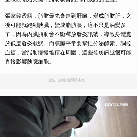
張家銘透露，脂肪最先會進到肝臟，變成脂肪肝，之
後可能就跑到胰臟，變成脂肪胰，這不只是油變多
了，因為內臟脂肪會不斷釋放發炎訊號，導致身體處
於低度發炎狀態。而胰臟平常要幫忙分泌酵素、調控
血糖，當脂肪慢慢堆積在周圍，這些發炎訊號很可能
直接影響胰臟細胞。
廣告（請繼續閱讀本文）