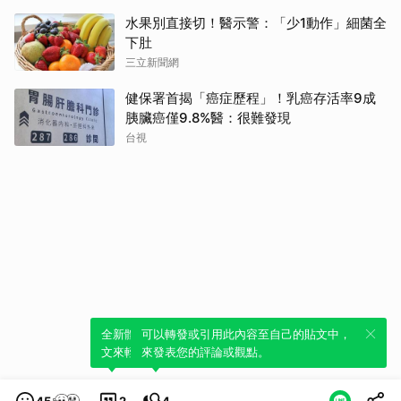
水果別直接切！醫示警：「少1動作」細菌全
下肚
三立新聞網
健保署首揭「癌症歷程」！乳癌存活率9成
胰臟癌僅9.8%醫：很難發現
台視
全新體驗！一鍵引用此內容，透過發布貼
可以轉發或引用此內容至自己的貼文中，
文來輕鬆表達個人立場。
來發表您的評論或觀點。