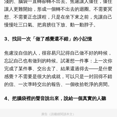
淺的、腦袋一直轉卻轉不出去。焦慮讓人僵住，僵住
讓人更難開始，形成一個轉不出去的迴圈。不需要冥
想、不需要正念課程，只是在坐下來之前，先讓自己
慢慢吐三口氣、把肩膀往下放、動一動脖子。
3、找回一次「做了感覺還不錯」的小記憶
焦慮沒自信的人，很容易只記得自己做不好的時候，
忘記自己也有做到的時候。試著想一件事：上一次你
完成了某件事、交出去了、結果還過得去——是什麼
感覺？不需要是很大的成就，可以只是一封回得不錯
的信、一次準時交出的報告、一個收拾乾淨的房間。
4、把腦袋裡的聲音說出來，說給一個真實的人聽
廣告（請繼續閱讀本文）