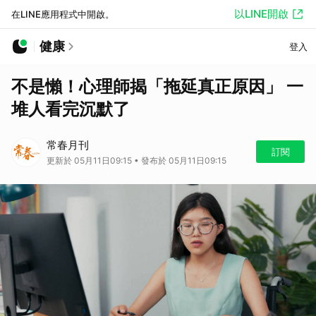
以LINE開啟
在LINE應用程式中開啟。
健康
登入
不是懶！心理師揭「拖延真正原因」 一
堆人看完沉默了
常春月刊
訂閱
更新於 05月11日09:15 • 發布於 05月11日09:15