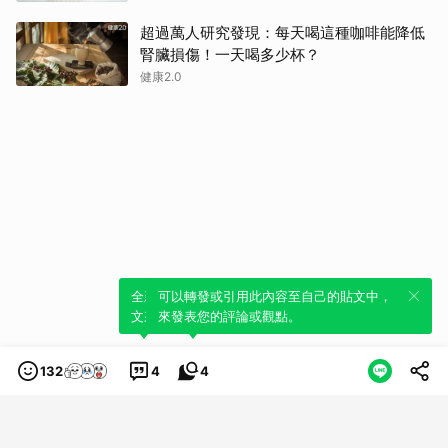
超過萬人研究發現：每天喝這種咖啡能降低
腎臟損傷！一天喝多少杯？
健康2.0
全新體驗！一鍵引用此內容，透過發布貼
可以轉發或引用此內容至自己的貼文中，
文來輕鬆表達個人立場。
來發表您的評論或觀點。
132
4
4
類別
服務條款
隱私權政策
服務聲明