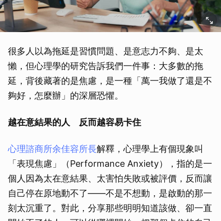
很多人以為拖延是習慣問題、是意志力不夠、是太
懶，但心理學的研究告訴我們一件事：大多數的拖
延，背後藏著的是焦慮，是一種「萬一我做了還是不
夠好，怎麼辦」的深層恐懼。
越在意結果的人 反而越容易卡住
心理諮商所余佳容所長
解釋，心理學上有個現象叫
「表現焦慮」（Performance Anxiety），指的是一
個人因為太在意結果、太害怕失敗或被評價，反而讓
自己停在原地動不了——不是不想動，是啟動的那一
刻太沉重了。對此，分享那些明明知道該做、卻一直