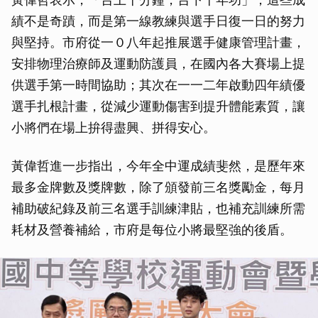
績不是奇蹟，而是第一線教練與選手日復一日的努力
與堅持。市府從一０八年起推展選手健康管理計畫，
安排物理治療師及運動防護員，在國內各大賽場上提
供選手第一時間協助；其次在一一二年啟動四年績優
選手扎根計畫，從減少運動傷害到提升體能素質，讓
小將們在場上拚得盡興、拼得安心。
黃偉哲進一步指出，今年全中運成績斐然，是歷年來
最多金牌數及獎牌數，除了頒發前三名獎勵金，每月
補助破紀錄及前三名選手訓練津貼，也補充訓練所需
耗材及營養補給，市府是每位小將最堅強的後盾。