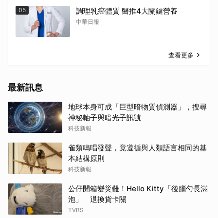
05
調理乳癌體質 醫推4大關鍵營養
中華日報
查看更多
最新訊息
地球本身可成「巨型暗物質偵測器」，搜尋
神秘軸子與暗光子訊號
科技新報
雀類鳴唱發聲，竟遵循與人類語言相同的基
本結構原則
科技新報
公仔開箱變災難！Hello Kitty「後腦勺長滿
泡」 退換貨卡關
TVBS