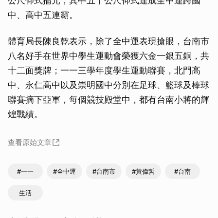
公尺仰式掄元，其中五十公尺仰式達成全中運跨國
中、高中五連霸。
體育局長陳良乾表示，除了全中運表現搶眼，台南市
八名好手在世界中學生運動會榮獲六金一銀五銅，共
十二面獎牌；一一三學年度學生運動聯賽，北門高
中、永仁高中以及崇明國中分別在足球、籃球及棒球
聯賽摘下亞軍，每個競技殿堂中，都有台南小將的輝
煌戰績。
查看原始文章
#一一
#全中運
#台南市
#黃偉哲
#台南
生活