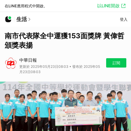
以LINE開啟
在LINE應用程式中開啟。
生活
登入
南市代表隊全中運獲153面獎牌 黃偉哲
頒獎表揚
中華日報
訂閱
更新於 2025年05月23日08:03 • 發布於 2025年05
月23日08:03