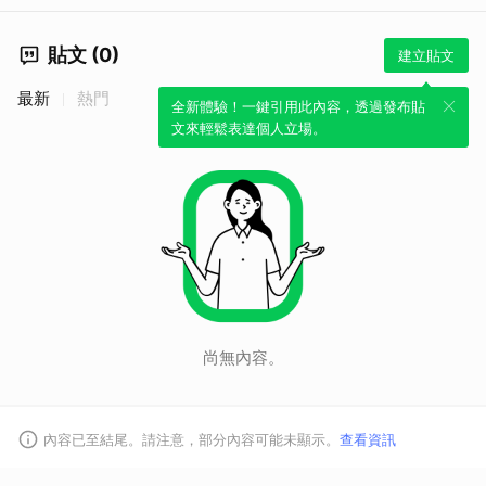
貼文 (0)
建立貼文
最新
熱門
全新體驗！一鍵引用此內容，透過發布貼
取消
文來輕鬆表達個人立場。
尚無內容。
內容已至結尾。請注意，部分內容可能未顯示。
查看資訊