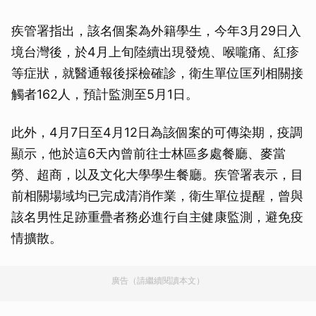
疾管署指出，該名個案為外籍學生，今年3月29日入
境台灣後，於4月上旬陸續出現發燒、喉嚨痛、紅疹
等症狀，就醫通報後採檢確診，衛生單位匡列相關接
觸者162人，預計監測至5月1日。
此外，4月7日至4月12日為該個案的可傳染期，疫調
顯示，他於這6天內曾前往士林區多處餐廳、麥當
勞、超商，以及文化大學學生餐廳。疾管署表示，目
前相關場域均已完成清消作業，衛生單位提醒，曾與
該名男性足跡重疊者務必進行自主健康監測，避免疫
情擴散。
廣告（請繼續閱讀本文）