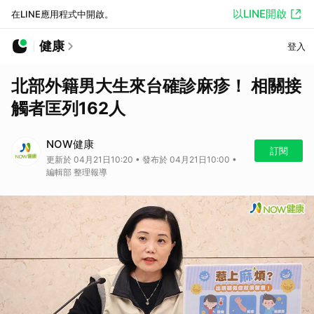
以LINE開啟
在LINE應用程式中開啟。
健康
登入
北部外籍男大生來台確診麻疹！ 相關接
觸者匡列162人
NOW健康
訂閱
更新於 04月21日10:20 • 發布於 04月21日10:00 •
編輯部 整理報導