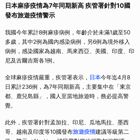
日本麻疹疫情為7年同期新高 疾管署針對10國
發布旅遊疫情警示
我國今年累計8例麻疹病例，年齡介於未滿1歲至50
多歲，其中2例為國內感染病例，另6例為境外移入
病例，感染國家為越南、馬來西亞、美國、印度、印
尼及吉爾吉斯各1例。
全球麻疹疫情嚴重，疾管署表示，
日本
今年迄4月8
日累計236例，為7年同期新高，主要集中在「東京
都、鹿兒島縣」，國人至當地旅遊時，務必提高警
覺。
此外，疾管署針對孟加拉、印尼、瓜地馬拉、墨西
哥、越南及印度等10國發布
旅遊疫情
建議等級第二