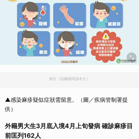
廣告（請繼續閱讀本文）
▲感染麻疹疑似症狀需留意。（圖／疾病管制署提
供）
外籍男大生3月底入境4月上旬發病 確診麻疹目
前匡列162人