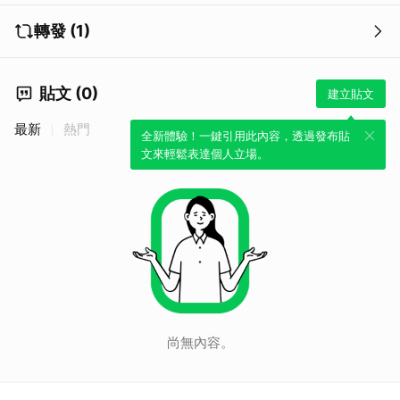
轉發 (1)
貼文 (0)
建立貼文
最新
熱門
全新體驗！一鍵引用此內容，透過發布貼
文來輕鬆表達個人立場。
取消
尚無內容。