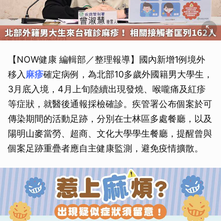
【NOW健康 編輯部／整理報導】國內新增1例境外
移入
麻疹
確定病例，為北部10多歲外國籍男大學生，
3月底入境，4月上旬陸續出現發燒、喉嚨痛及紅疹
等症狀，就醫後通報採檢確診。疾管署公布個案於可
傳染期間的活動足跡，分別在士林區多處餐廳，以及
陽明山麥當勞、超商、文化大學學生餐廳，提醒曾與
個案足跡重疊者應自主健康監測，避免疫情擴散。