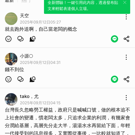
最新
熱門
全新體驗！一鍵引用此內容，透過發布貼
文來輕鬆表達個人立場。
天空
2025年09月12日05:27
就去跑外送啊，自己當老闆的概念
小源🌕
2025年09月12日04:31
錢不到位
tako，尤
2025年09月12日04:15
台灣長久忽略勞工權益，政府只是喊喊口號，做的根本追不
上社會的變遷，慣老闆太多，只追求企業的利潤，有幾家會
分潤給基層，高層先分走大半，湯湯水水再留給下面，年輕
一代接受到的訊息很多，又實際從事後，一比較就知道了，