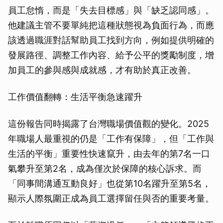
員工怠惰，而是「失去目標感」與「缺乏認同感」。
他建議主管不要單純把這種狀態視為負面行為，而應
該透過職涯對話幫助員工找到方向，例如提供明確的
發展路徑、調整工作內容、給予公平的獎勵制度，增
加員工的參與感與成就感，才有助於真正改善。
工作價值翻轉：生活平衡急速躍升
這份報告同時揭露了台灣職場價值觀的變化。2025
年職場人最重視的仍是「工作有保障」，但「工作與
生活的平衡」重要性快速竄升，由去年的第7名一口
氣攀升至第2名，成為僅次於保障的核心訴求。而
「同事間溝通互動良好」也從第10名躍升至第5名，
顯示人際氛圍正成為員工選擇留任與否的重要考量。