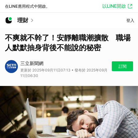
以LINE開啟
在LINE應用程式中開啟。
理財
登入
不爽就不幹了！安靜離職潮擴散 職場
人默默抽身背後不能說的秘密
三立新聞網
訂閱
更新於 2025年09月11日07:13 • 發布於 2025年09月
11日06:30