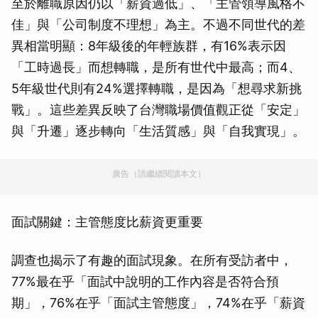
至於離職原因仍以「薪資過低」、「主管領導風格不
佳」與「公司制度不理想」為主。不過不同世代的差
異相當明顯：8年級後的年輕族群，有16%表示因
「工時過長」而想轉職，是所有世代中最高；而4、
5年級世代則有24%選擇轉職，是因為「想尋求新挑
戰」。這些差異反映了台灣職場價值觀正從「安定」
與「升遷」逐步轉向「生活質感」與「自我實現」。
廣告（請繼續閱讀本文）
面試關鍵：主管態度比薪資更重要
調查也揭示了有趣的面試現象。在所有受訪者中，
77%最在乎「面試中說明的工作內容是否符合預
期」，76%在乎「面試主管態度」，74%在乎「薪資