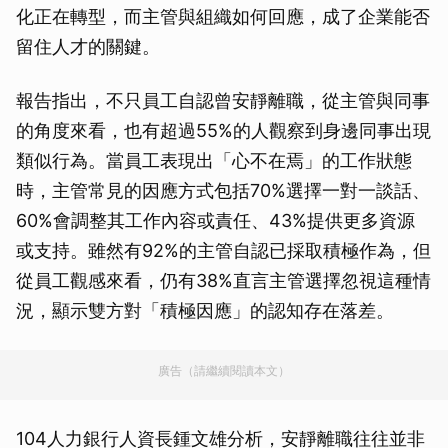
化正在轉型，而主管與組織如何回應，成了企業能否
留住人才的關鍵。
報告指出，不只員工自認曾安靜離職，從主管與同事
的角度來看，也有超過55%的人觀察到身邊同事出現
類似行為。當員工表現出「心不在焉」的工作狀態
時，主管常見的因應方式包括70%選擇一對一談話、
60%會調整其工作內容或責任、43%提供更多資源
或支持。雖然有92%的主管自認已採取積極作為，但
從員工觀感來看，仍有38%直言主管選擇忽視這種情
況，顯示雙方對「積極因應」的認知存在落差。
廣告（請繼續閱讀本文）
104人力銀行人資長鍾文雄分析，安靜離職往往並非