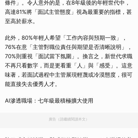
條件」。令人意外的是，在8年級後的年輕世代中，
高達81%將「面試主管態度」視為最重要的指標，甚
至高於薪水。
此外，80%年輕人希望「工作內容與預期一致」，
76%在意「主管對職位責任與期望是否清晰說明」，
70%則重視「面試當下氛圍」。換言之，新世代求職
不再只看數字，而是更看重「人」與「感受」。這意
味著，若面試過程中主管展現輕蔑或冷漠態度，很可
能直接失去優秀人才。
AI滲透職場：七年級最積極擴大使用
廣告（請繼續閱讀本文）