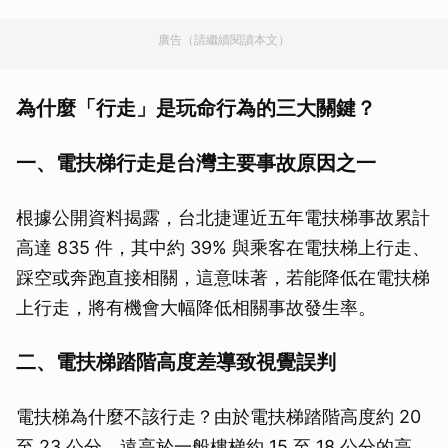
廣告（請繼續閱讀本文）
為什麼「行走」是玩命行為的三大關鍵？
一、電扶梯行走是台灣主要事故原因之一
根據公開資料揭露，台北捷運近五年電扶梯事故累計
高達 835 件，其中約 39% 與乘客在電扶梯上行走、
踩空或奔跑直接相關，這意味著，若能降低在電扶梯
上行走，將有機會大幅降低相關事故發生率。
二、電扶梯踏階高度差導致視覺誤判
電扶梯為什麼不該行走？由於電扶梯踏階高度約 20
至 23 公分，遠高於一般樓梯約 15 至 18 公分的高