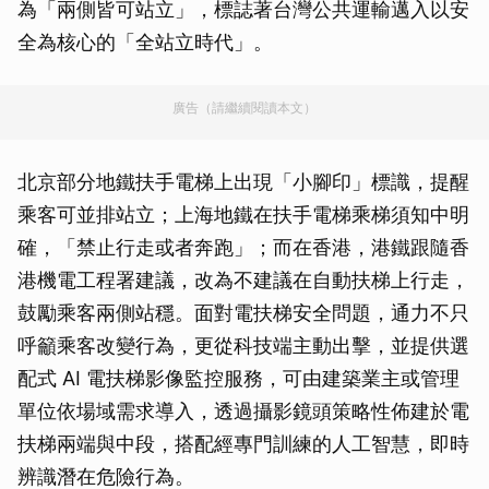
為「兩側皆可站立」，標誌著台灣公共運輸邁入以安
全為核心的「全站立時代」。
廣告（請繼續閱讀本文）
北京部分地鐵扶手電梯上出現「小腳印」標識，提醒
乘客可並排站立；上海地鐵在扶手電梯乘梯須知中明
確，「禁止行走或者奔跑」；而在香港，港鐵跟隨香
港機電工程署建議，改為不建議在自動扶梯上行走，
鼓勵乘客兩側站穩。面對電扶梯安全問題，通力不只
呼籲乘客改變行為，更從科技端主動出擊，並提供選
配式 AI 電扶梯影像監控服務，可由建築業主或管理
單位依場域需求導入，透過攝影鏡頭策略性佈建於電
扶梯兩端與中段，搭配經專門訓練的人工智慧，即時
辨識潛在危險行為。