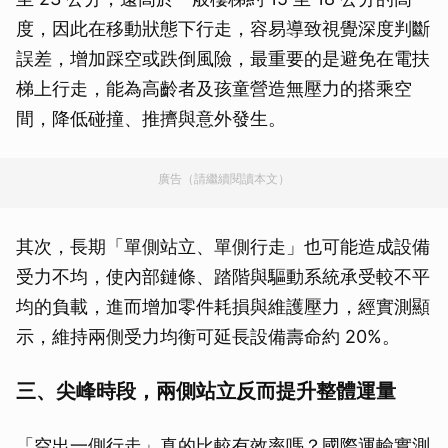
度，因此在移動狀態下行走，容易導致視覺深度判斷
誤差，增加踩空或跌倒風險，最重要的是避免在電扶
梯上行走，能為高齡者及孩童營造無壓力的搭乘空
間，降低碰撞、推擠與意外發生。
廣告（請繼續閱讀本文）
其次，長期「單側站立、單側行走」也可能造成設備
受力不均，使內部鏈條、踏階與驅動系統承受較不平
均的負載，進而增加零件耗損與維護壓力，經實測顯
示，維持兩側受力均衡可延長設備壽命約 20%。
三、尖峰時段，兩側站立反而提升整體運量
「空出一側行走」真的比較有效率嗎？國際運輸實測