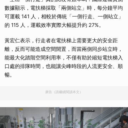
數據顯示，電扶梯採取「兩側站立」時，每分鐘平均
可運載 141 人，相較於傳統「一側行走、一側站立」
的 115 人，運載效率實際大幅提升約 27%。
黃宏仁表示，行走者在電扶梯上需要更大的安全距
離，反而可能造成空間閒置，而當兩側同步站立時，
能最大化踏階空間利用率，不僅有助於縮短電扶梯入
口處的排隊時間，也能讓尖峰時段的人流更安全、順
暢。
廣告（請繼續閱讀本文）