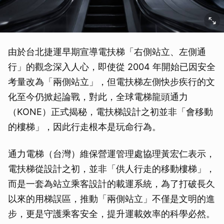
由於台北捷運早期宣導電扶梯「右側站立、左側通
行」的觀念深入人心，即使從 2004 年開始已因安全
考量改為「兩側站立」，但電扶梯左側快步疾行的文
化至今仍掀起論戰，對此，全球電梯龍頭通力
（KONE）正式揭秘，電扶梯設計之初並非「會移動
的樓梯」，因此行走根本是玩命行為。
通力電梯（台灣）維保營運管理處協理黃宏仁表示，
電扶梯從設計之初，並非「供人行走的移動樓梯」，
而是一套為站立乘客設計的載運系統，為了打破長久
以來的用梯誤區，推動「兩側站立」不僅是文明的進
步，更是守護乘客安全，提升運載效率的科學必然。