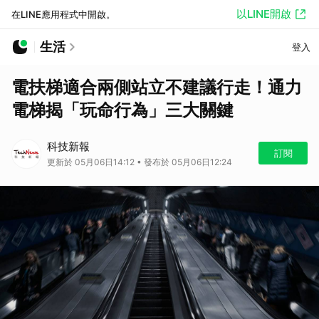
以LINE開啟
在LINE應用程式中開啟。
生活
登入
電扶梯適合兩側站立不建議行走！通力
電梯揭「玩命行為」三大關鍵
科技新報
訂閱
更新於 05月06日14:12 • 發布於 05月06日12:24