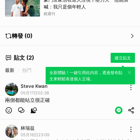
喊：我只是個年輕人
鏡週刊
轉發 (0)
貼文 (2)
建立貼文
最新
熱門
全新體驗！一鍵引用此內容，透過發布貼
文來輕鬆表達個人立場。
Steve Kwan
05月17日02:38
兩側都能站立很正確
林瑞益
05月16日23:09