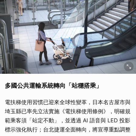
多國公共運輸系統轉向「站穩搭乘」
電扶梯使用習慣已迎來全球性變革，日本名古屋市與
埼玉縣已率先立法實施《電扶梯使用條例》，明確規
範乘客須「站定不動」，並透過 AI 語音與 LED 投影
標示強化執行；台北捷運全面轉向，將宣導重點調整