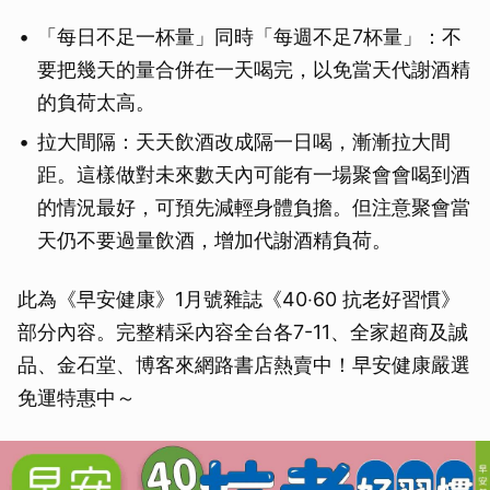
「每日不足一杯量」同時「每週不足7杯量」：不
要把幾天的量合併在一天喝完，以免當天代謝酒精
的負荷太高。
拉大間隔：天天飲酒改成隔一日喝，漸漸拉大間
距。這樣做對未來數天內可能有一場聚會會喝到酒
的情況最好，可預先減輕身體負擔。但注意聚會當
天仍不要過量飲酒，增加代謝酒精負荷。
此為《早安健康》1月號雜誌《40‧60 抗老好習慣》
部分內容。完整精采內容全台各7-11、全家超商及誠
品、金石堂、博客來網路書店熱賣中！早安健康嚴選
免運特惠中～