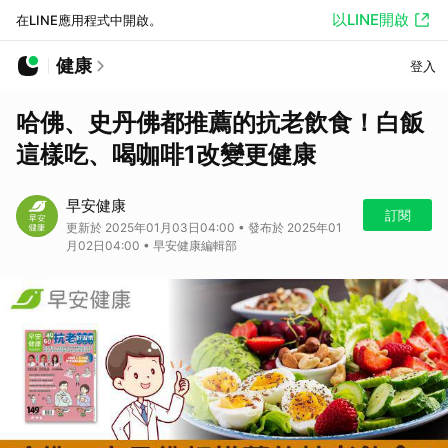
以LINE開啟
在LINE應用程式中開啟。
健康
登入
哈佛、史丹佛都推薦的抗老飲食！白飯
這樣吃、喝咖啡1改變更健康
早安健康
訂閱
更新於 2025年01月03日04:00 • 發布於 2025年01
月02日04:00 • 早安健康編輯部