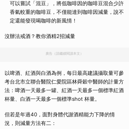
可以嘗試「混豆」，將低咖啡因的咖啡豆混合少許
香氣較重的咖啡豆，不僅能達到咖啡因減量，說不
定還能發現喝咖啡的新風情！
沒辦法戒酒？教你酒精2招減量
廣告（請繼續閱讀本文）
以啤酒、紅酒與白酒為例，每日最高建議攝取量可參
考台北市立聯合醫院仁愛院區林舜穀中醫師的計量方
法：啤酒一天最多一罐、紅酒一天最多一個標準紅酒
杯量、白酒一天最多一個標準shot 杯量。
但若是年過40，面對身體代謝酒精能力下降的情
況，則減量方法有二：