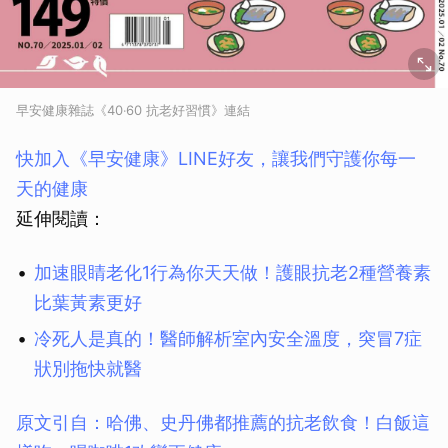
早安健康雜誌《40‧60 抗老好習慣》連結
快加入《早安健康》LINE好友，讓我們守護你每一
天的健康
延伸閱讀：
加速眼睛老化1行為你天天做！護眼抗老2種營養素
比葉黃素更好
冷死人是真的！醫師解析室內安全溫度，突冒7症
狀別拖快就醫
原文引自：哈佛、史丹佛都推薦的抗老飲食！白飯這