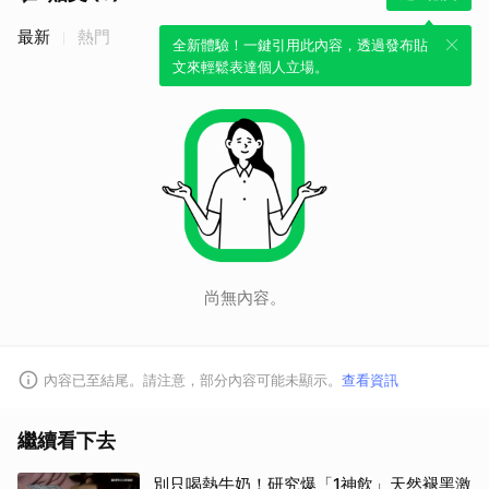
最新
熱門
全新體驗！一鍵引用此內容，透過發布貼
文來輕鬆表達個人立場。
尚無內容。
內容已至結尾。請注意，部分內容可能未顯示。
查看資訊
繼續看下去
別只喝熱牛奶！研究爆「1神飲」天然褪黑激