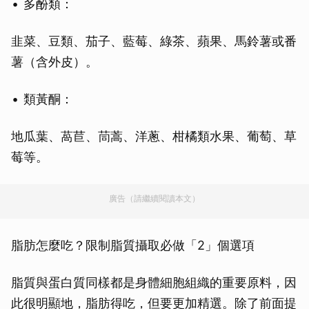
多酚類：
韭菜、豆類、茄子、藍莓、綠茶、蘋果、馬鈴薯或番
薯（含外皮）。
類黃酮：
地瓜葉、萵苣、茼蒿、洋蔥、柑橘類水果、葡萄、草
莓等。
廣告（請繼續閱讀本文）
脂肪怎麼吃？限制脂質攝取必做「2」個選項
脂質與蛋白質同樣都是身體細胞組織的重要原料，因
此很明顯地，脂肪得吃，但要更加精選。除了前面提