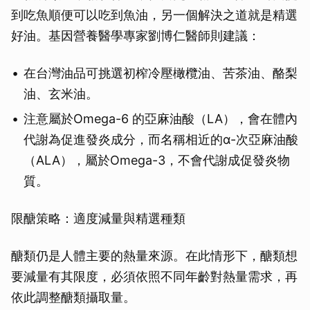
到吃魚順便可以吃到魚油，另一個解決之道就是精選
好油。基因營養醫學專家劉博仁醫師則建議：
在台灣油品可挑選初榨冷壓橄欖油、苦茶油、酪梨
油、玄米油。
注意屬於Omega-6 的亞麻油酸（LA），會在體內
代謝為促進發炎成分，而名稱相近的α-次亞麻油酸
（ALA），屬於Omega-3，不會代謝成促發炎物
質。
限醣策略：適度減量與精選種類
醣類仍是人體主要的熱量來源。在此情形下，醣類想
要減量有其限度，必須依照不同年齡對熱量需求，再
依此調整醣類攝取量。