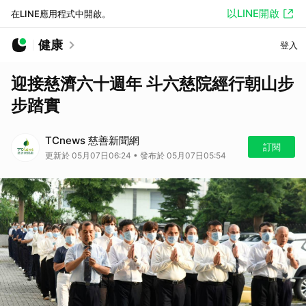
以LINE開啟
在LINE應用程式中開啟。
健康
登入
迎接慈濟六十週年 斗六慈院經行朝山步
步踏實
TCnews 慈善新聞網
訂閱
更新於 05月07日06:24 • 發布於 05月07日05:54