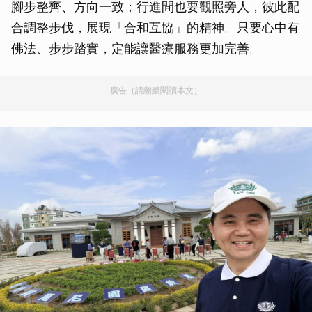
腳步整齊、方向一致；行進間也要觀照旁人，彼此配
合調整步伐，展現「合和互協」的精神。只要心中有
佛法、步步踏實，定能讓醫療服務更加完善。
廣告（請繼續閱讀本文）