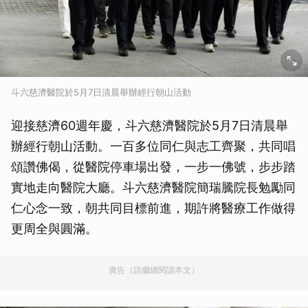
斗六慈濟醫院於5月7日清晨舉辦經行朝山活動
迎接慈濟60週年慶，斗六慈濟醫院於5月7日清晨舉
辦經行朝山活動。一百多位同仁與志工齊聚，共同唱
頌讚佛偈，從醫院停車場出發，一步一佛號，步步踏
實地走向醫院大廳。斗六慈濟醫院簡瑞騰院長勉勵同
仁心念一致，朝共同目標前進，期許將醫療工作做得
更周全與圓滿。
廣告（請繼續閱讀本文）