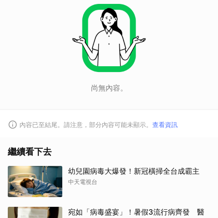
尚無內容。
內容已至結尾。請注意，部分內容可能未顯示。
查看資訊
繼續看下去
幼兒園病毒大爆發！新冠橫掃全台成霸主
中天電視台
宛如「病毒盛宴」！暑假3流行病齊發 醫