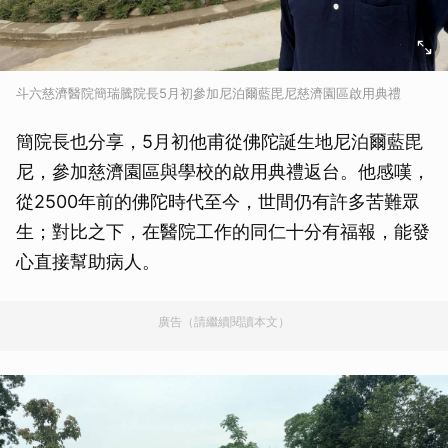
斗六慈濟醫院簡瑞騰院長5月初參加尼泊爾藍毘尼慈濟園區啟用典禮
簡院長也分享，5月初他甫從佛陀誕生地尼泊爾藍毘
尼，參加慈濟園區與學校的啟用典禮返台。他感嘆，
從2500年前的佛陀時代至今，世間仍有許多苦難眾
生；對比之下，在醫院工作的同仁十分有福報，能發
心直接幫助病人。
廣告（請繼續閱讀本文）