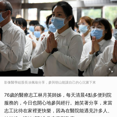
影像醫學組股長凃佩瑜分享，參與朝山能讓自己的心沉澱下來
76歲的醫療志工林月英師姊，每天清晨4點多便到院
服務的，今日也開心地參與經行。她笑著分享，來當
志工比待在家裡更快樂，因為在醫院能遇見許多人、