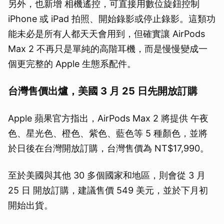
另外，也新增 相機遙控，可直接用數位旋鈕控制
iPhone 或 iPad 拍照、開始錄影或停止錄影。這類功
能未必是所有人都天天會用到，但確實讓 AirPods
Max 2 不再只是單純的高階耳機，而是慢慢變成一
個更完整的 Apple 生態系配件。
台灣售價出爐，美國 3 月 25 日先開放訂購
Apple 蘋果官方指出，AirPods Max 2 將提供 午夜
色、星光色、橙色、紫色、藍色等 5 種顏色，並將
於日後在台灣開放訂購，台灣售價為 NT$17,990。
至於美國與其他 30 多個國家和地區，則會從 3 月
25 日 開放訂購，建議售價 549 美元，並於下月初
開始出貨。