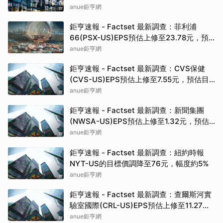
預估目標價為875.00元
anue鉅亨網
鉅亨速報 - Factset 最新調查：菲利浦
66(PSX-US)EPS預估上修至23.78元，預
估目標價為216.50元
anue鉅亨網
鉅亨速報 - Factset 最新調查：CVS保健
(CVS-US)EPS預估上修至7.55元，預估目
標價為113.00元
anue鉅亨網
鉅亨速報 - Factset 最新調查：新聞集團
(NWSA-US)EPS預估上修至1.32元，預估
目標價為36.00元
anue鉅亨網
鉅亨速報 - Factset 最新調查：紐約時報
NYT-US的目標價調降至76元，幅度約5%
anue鉅亨網
鉅亨速報 - Factset 最新調查：查爾斯河實
驗室國際(CRL-US)EPS預估上修至11.27
元，預估目標價為282.00元
anue鉅亨網