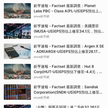
鉅亨速報 - Factset 最新調查：Planet
Labs PBC - Class A(PL-US)EPS預估上修
至-0.08元，預估目標價為49.00元
anue鉅亨網
鉅亨速報 - Factset 最新調查：美國墨菲
(MUSA-US)EPS預估上修至34.1元，預估
目標價為625.00元
anue鉅亨網
鉅亨速報 - Factset 最新調查：Argen X SE
- ADR(ARGX-US)EPS預估上修至28.17
元，預估目標價為1,067.00元
anue鉅亨網
鉅亨速報 - Factset 最新調查：Hut 8
Corp(HUT-US)EPS預估下修至-4.4元，預
估目標價為155.50元
anue鉅亨網
鉅亨速報 - Factset 最新調查：Sandisk
Corporation(SNDK-US)EPS預估上修至
208.25元，預估目標價為2,500.00元
anue鉅亨網
〈台幣〉股匯不同調！連二升收32.261元