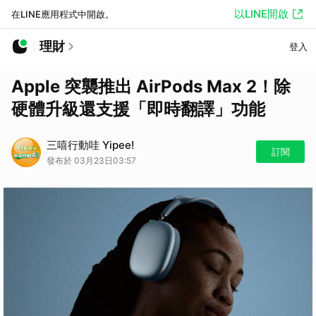
以LINE開啟
在LINE應用程式中開啟。
理財
登入
Apple 突襲推出 AirPods Max 2！除
硬體升級還支援「即時翻譯」功能
三嘻行動哇 Yipee!
訂閱
發布於 03月23日03:57