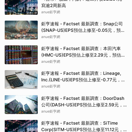
寫逾2周新高
anue鉅亨網
鉅亨速報 - Factset 最新調查：Snap公司
(SNAP-US)EPS預估上修至-0.05元，預估
目標價為6.88元
anue鉅亨網
鉅亨速報 - Factset 最新調查：本田汽車
(HMC-US)EPS預估上修至2.29元，預估目
標價為29.61元
anue鉅亨網
鉅亨速報 - Factset 最新調查：Lineage,
Inc.(LINE-US)EPS預估上修至-0.77元，預
估目標價為45.00元
anue鉅亨網
鉅亨速報 - Factset 最新調查：DoorDash
公司(DASH-US)EPS預估上修至2.59元，
預估目標價為255.00元
anue鉅亨網
鉅亨速報 - Factset 最新調查：SiTime
Corp(SITM-US)EPS預估上修至11.12元，