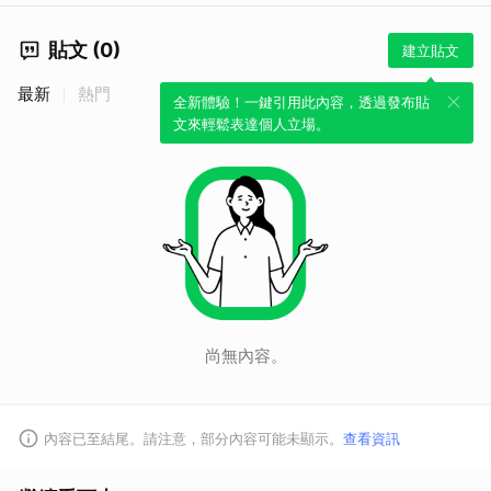
貼文 (0)
建立貼文
最新
熱門
全新體驗！一鍵引用此內容，透過發布貼
文來輕鬆表達個人立場。
尚無內容。
內容已至結尾。請注意，部分內容可能未顯示。
查看資訊