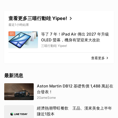
查看更多三嘻行動哇 Yipee!
最近1小時結果
01
等了 7 年！iPad Air 傳出 2027 年升級
OLED 螢幕，機身有望迎來大改款
三嘻行動哇 Yipee!
查看更多
最新消息
Aston Martin DB12 基礎售價 1,488 萬起在
台發表！
2GameSome
經濟熱潮帶旺餐飲 王品、漢來美食上半年
賺近1股本