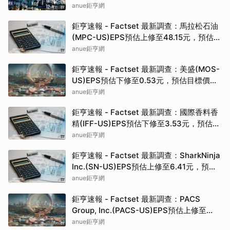
目標價為527.00元
anue鉅亨網
鉅亨速報 - Factset 最新調查：馬拉松石油
(MPC-US)EPS預估上修至48.15元，預估目
標價為321.00元
anue鉅亨網
鉅亨速報 - Factset 最新調查：美盛(MOS-
US)EPS預估下修至0.53元，預估目標價為
27.00元
anue鉅亨網
鉅亨速報 - Factset 最新調查：國際香料香
精(IFF-US)EPS預估下修至3.53元，預估目
標價為95.00元
anue鉅亨網
鉅亨速報 - Factset 最新調查：SharkNinja
Inc.(SN-US)EPS預估上修至6.41元，預估
目標價為204.00元
anue鉅亨網
鉅亨速報 - Factset 最新調查：PACS
Group, Inc.(PACS-US)EPS預估上修至
2.36元，預估目標價為54.50元
anue鉅亨網