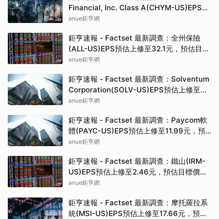
Financial, Inc. Class A(CHYM-US)EPS預
估上修至0.35元，預估目標價為33.00元
anue鉅亨網
鉅亨速報 - Factset 最新調查：全州保險
(ALL-US)EPS預估上修至32.1元，預估目標
價為258.00元
anue鉅亨網
鉅亨速報 - Factset 最新調查：Solventum
Corporation(SOLV-US)EPS預估上修至
7.15元，預估目標價為95.00元
anue鉅亨網
鉅亨速報 - Factset 最新調查：Paycom軟
體(PAYC-US)EPS預估上修至11.99元，預
估目標價為205.00元
anue鉅亨網
鉅亨速報 - Factset 最新調查：鐵山(IRM-
US)EPS預估上修至2.46元，預估目標價為
143.00元
anue鉅亨網
鉅亨速報 - Factset 最新調查：摩托羅拉系
統(MSI-US)EPS預估上修至17.66元，預估