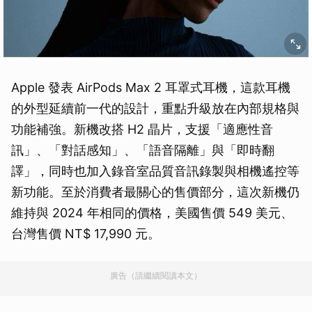
Apple 發表 AirPods Max 2 耳罩式耳機，這款耳機
的外型延續前一代的設計，重點升級放在內部規格與
功能補強。新機改搭 H2 晶片，支援「適應性音
訊」、「對話感知」、「語音隔離」與「即時翻
譯」，同時也加入錄音室品質音訊錄製與相機遙控等
新功能。至於消費者最關心的售價部分，這次新機仍
維持與 2024 年相同的價格，美國售價 549 美元、
台灣售價 NT$ 17,990 元。
廣告（請繼續閱讀本文）