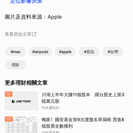
定位影響決策
圖片及資料來源：Apple
查看原始文章
#max
#airpods
#apple
#音訊
#台灣
理財
更多理財相關文章
01
川湖上半年大賺11個股本 躍台股史上第3
檔萬元股
中央通訊社
02
獨家》國安基金第9次護盤名單揭曉 買進8
檔股票全數獲利
自由電子報