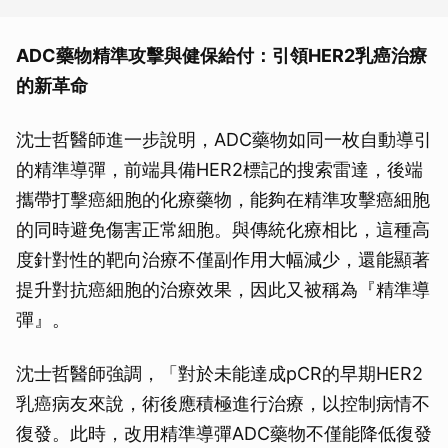
ADC藥物精準攻擊與健保給付：引領
HER2
乳癌治療
的新革命
沈士哲醫師進一步說明，ADC藥物如同一枚自動導引
的精準導彈，前端具備HER2標記的搜索雷達，後端
攜帶打擊癌細胞的化療藥物，能夠在精準攻擊癌細胞
的同時避免傷害正常細胞。與傳統化療相比，這種高
度針對性的靶向治療不僅副作用大幅減少，還能顯著
提升對抗癌細胞的治療效果，因此又被稱為『精準導
彈』。
沈士哲醫師強調，「對於未能達成pCR的早期HER2
乳癌病友來說，術後應積極進行治療，以控制病情不
復發。此時，改用精準導彈ADC藥物不僅能降低復發