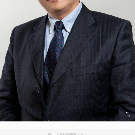
廣告（請繼續閱讀本文）