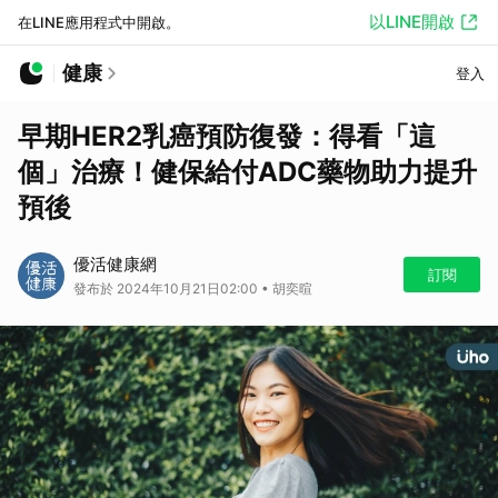
以LINE開啟
在LINE應用程式中開啟。
健康
登入
早期HER2乳癌預防復發：得看「這
個」治療！健保給付ADC藥物助力提升
預後
優活健康網
訂閱
發布於 2024年10月21日02:00 • 胡奕暄