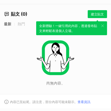
貼文 (0)
建立貼文
最新
熱門
全新體驗！一鍵引用此內容，透過發布貼
文來輕鬆表達個人立場。
尚無內容。
內容已至結尾。請注意，部分內容可能未顯示。
查看資訊