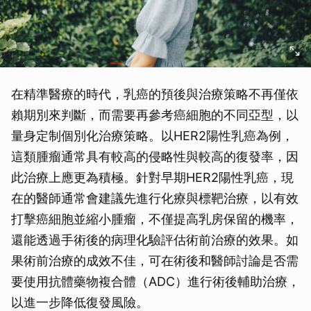
在精準醫療的時代，乳癌的預後與治療策略不再僅依
賴期別來判斷，而需要再參考癌細胞的不同亞型，以
量身定制個別化治療策略。以HER2陽性乳癌為例，
這類腫瘤通常具有較高的侵略性與較高的復發率，因
此治療上應更為積極。針對早期HER2陽性乳癌，現
在的醫師通常會建議先進行化療與標靶治療，以有效
打擊癌細胞並縮小腫瘤，不僅提高乳房保留的機率，
還能透過手術後的病理化驗評估術前治療的效果。如
果術前治療的成效不佳，可在術後和醫師討論是否需
要使用抗體藥物複合體（ADC）進行術後輔助治療，
以進一步降低復發風險。