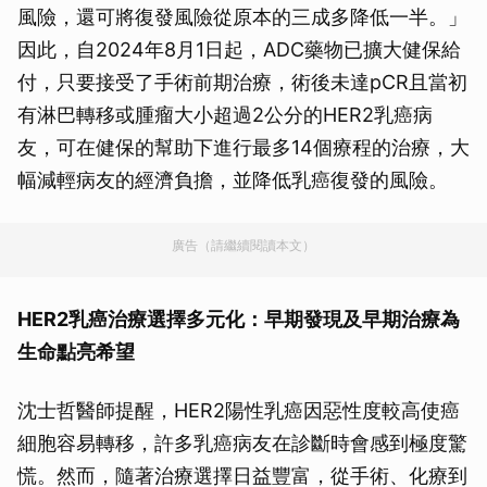
風險，還可將復發風險從原本的三成多降低一半。」
因此，自2024年8月1日起，ADC藥物已擴大健保給
付，只要接受了手術前期治療，術後未達pCR且當初
有淋巴轉移或腫瘤大小超過2公分的HER2乳癌病
友，可在健保的幫助下進行最多14個療程的治療，大
幅減輕病友的經濟負擔，並降低乳癌復發的風險。
廣告（請繼續閱讀本文）
HER2乳癌治療選擇多元化：早期發現及早期治療為
生命點亮希望
沈士哲醫師提醒，HER2陽性乳癌因惡性度較高使癌
細胞容易轉移，許多乳癌病友在診斷時會感到極度驚
慌。然而，隨著治療選擇日益豐富，從手術、化療到