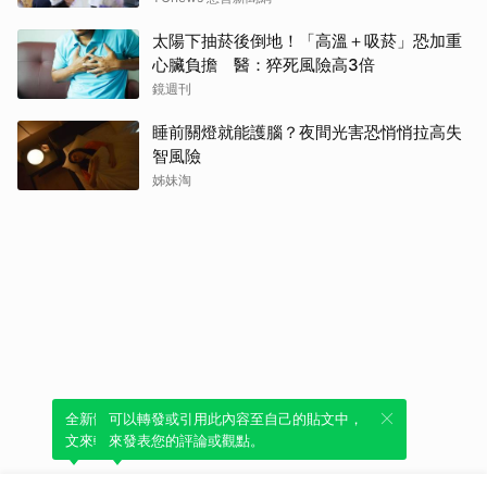
太陽下抽菸後倒地！「高溫＋吸菸」恐加重
心臟負擔 醫：猝死風險高3倍
鏡週刊
睡前關燈就能護腦？夜間光害恐悄悄拉高失
智風險
姊妹淘
全新體驗！一鍵引用此內容，透過發布貼
可以轉發或引用此內容至自己的貼文中，
文來輕鬆表達個人立場。
來發表您的評論或觀點。