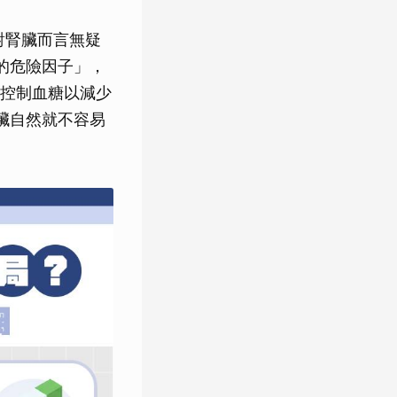
，對腎臟而言無疑
的危險因子」，
控制血糖以減少
臟自然就不容易