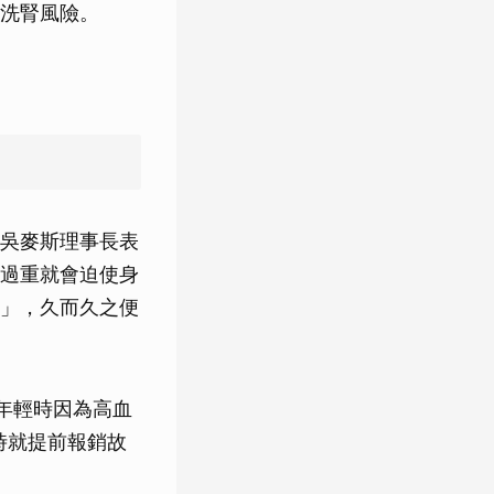
洗腎風險。
吳麥斯理事長表
過重就會迫使身
」，久而久之便
年輕時因為高血
時就提前報銷故