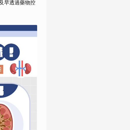
能及早透過藥物控