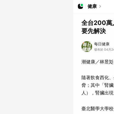
健康
全台200
要先解決
每日健康
發布於 04月24
潮健康／林昱彣
隨著飲食西化、
脅；其中「腎臟
人），腎臟出現
臺北醫學大學校