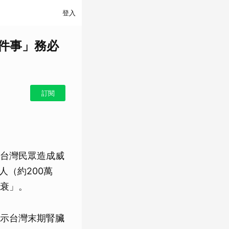
登入
1件事」務必
訂閱
台灣民眾造成威
人（約200萬
衰」。
示台灣末期腎臟