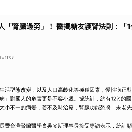
萬人「腎臟過勞」！ 醫揭糖友護腎法則：「
日11:03
生活型態改變，以及人口高齡化等種種因素，慢性病正對
病」對國人的危害更是不容小覷。據統計，約有12%的國
大小不一的病變，若不及時治療，腎臟功能恐將「未老先
長暨台灣腎臟醫學會吳麥斯理事長接受專訪表示，統計顯