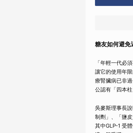
糖友如何避免
「年輕一代必須
讓它的使用年限
療腎臟病已非過
公認有「四本柱
吳麥斯理事長說
制劑」、「鹽皮質
其中GLP-1 受