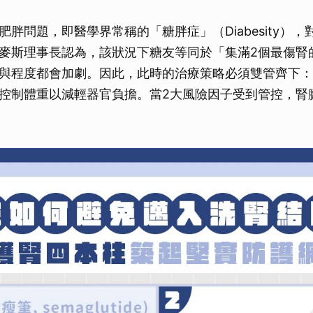
取消
肥胖問題，即醫學界常稱的「糖胖症」（Diabesity）
麥斯理事長認為，該狀況下糖友等同於「集滿2個最傷腎
與程度都會加劇。因此，此時的治療策略必須雙管齊下：
控制體重以減輕器官負擔。當2大風險因子受到管控，腎