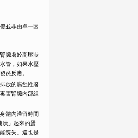
傷並非由單一因
腎臟處於高壓狀
水管，如果水壓
發炎反應。
排放的腐蝕性廢
毒害腎臟內部組
身體內滯留時間
醃漬」起來的蛋
能喪失。這也是