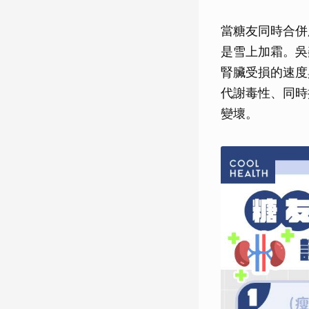
當糖友同時合併
是雪上加霜。吳
腎臟受損的速度
代謝毒性、同時
變壞。