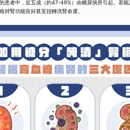
的患者中，近五成（約47-48%）由糖尿病所引起。若
維持腎功能良好甚至扭轉洗腎命運。