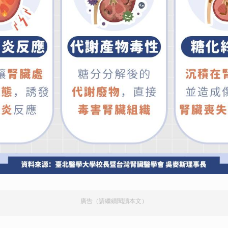
廣告（請繼續閱讀本文）