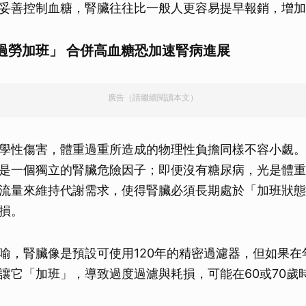
妥善控制血糖，腎臟往往比一般人更容易提早報銷，增加
過勞加班」 合併高血糖恐加速腎病進展
廣告（請繼續閱讀本文）
學性傷害，體重過重所造成的物理性負擔同樣不容小覷。
是一個獨立的腎臟危險因子；即便沒有糖尿病，光是體重
流量來維持代謝需求，使得腎臟必須長期處於「加班狀態
損。
喻，腎臟像是預設可使用120年的精密過濾器，但如果在
讓它「加班」，導致過度過濾與耗損，可能在60或70歲