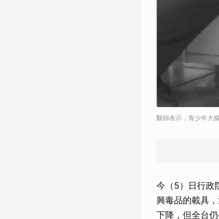
醫師表示，青少年大
今（5）日行政
興毒品的載具，
下降，但全台仍