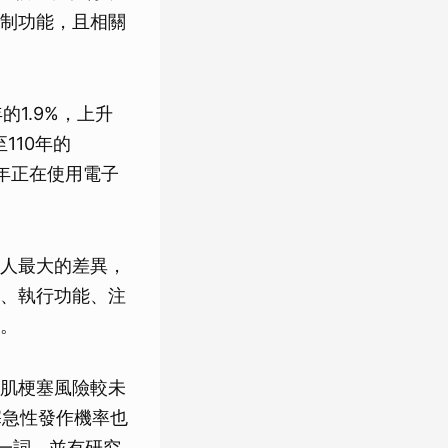
制功能，且相關
的1.9%，上升
至110年的
少年正在使用電子
人最大的差異，
、執行功能、注
。
肌梗塞風險較未
塞急性發作機率也
）一詞，並有研究