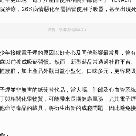
住院治療，26%病情惡化至需插管使用呼吸器，甚至出現
廣告（請繼續閱讀本文）
少年接觸電子煙的原因以好奇心及同儕影響最常見，曾有
1歲以前養成吸菸習慣。然而，新型菸品常透過社群平台
輕族群，加上產品外觀日益小型化、口味多元，更容易吸
子煙並非無害的紙菸替代品，當大腦、肺部及心血管系統
丁與相關化學物質，可能帶來長期健康風險，尤其電子煙
他命等毒品的載具，將衍生出新的成癮問題，因此避免接
您：