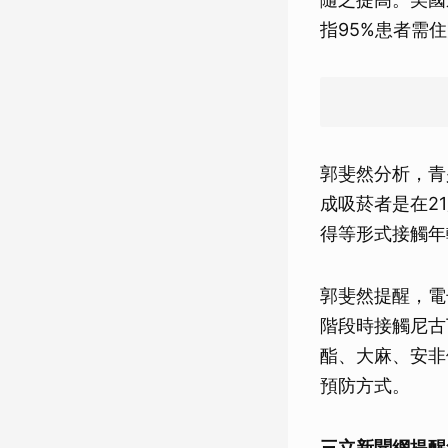
指95%患者需
郭斐然分析，青
成吸菸者是在2
得等形式接觸年
郭斐然提醒，電
階段時接觸尼古
酯、大麻、安非
預防方式。
三立新聞網提醒