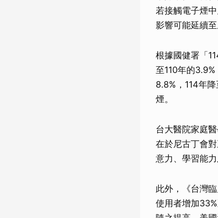
若接觸電子煙中
影響可能延續至
根據國健署「1
至110年的3.9
8.8%，114
煙。
台大醫院家庭醫
在於尼古丁會對
意力、學習能力
此外，《台灣臨
使用者增加33
隨之提高。美國