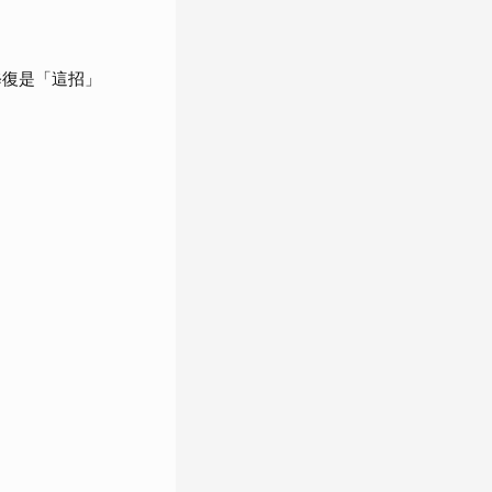
修復是「這招」