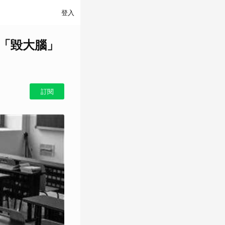
登入
恐「毀大腦」
訂閱