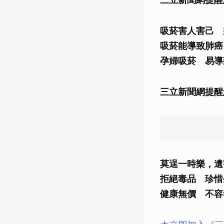
吸菸害人害己 
吸菸能導致肺癌
孕婦吸菸 易導
三立新聞網提醒
莫逞一時樂，遺
拒絕毒品 珍惜
健康無價 不容