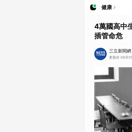
健康
4萬國高中
插管命危
三立新聞網
更新於 06月05