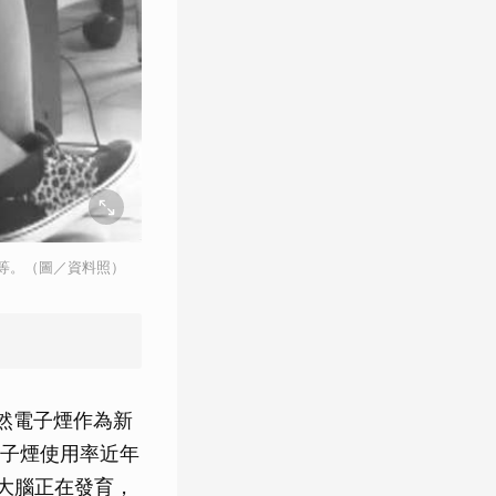
等。（圖／資料照）
然電子煙作為新
子煙使用率近年
大腦正在發育，