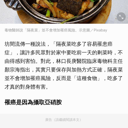
毒物醫師說「隔夜菜」並不會增加罹癌風險。示意圖／Pixabay
坊間流傳一種說法，「隔夜菜吃多了容易罹患癌
症」，讓許多民眾對於家中要吃前一天的剩菜時，不
由得感到害怕。對此，林口長庚醫院臨床毒物科主任
顏宗海指出，其實只要保存與加熱方式正確，隔夜菜
並不會增加罹癌風險，反而是「這種食物」，吃多了
才真的對身體有害。
罹癌是因為攝取亞硝胺
廣告（請繼續閱讀本文）