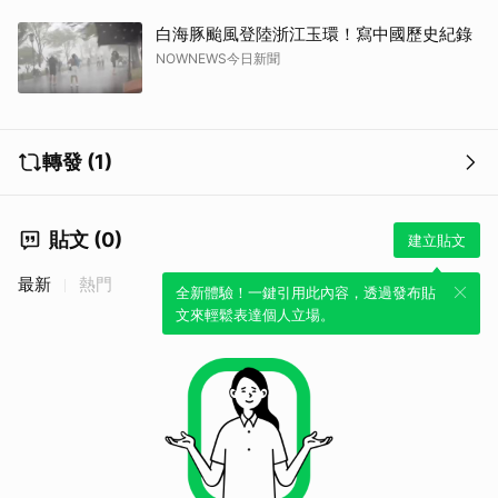
白海豚颱風登陸浙江玉環！寫中國歷史紀錄
NOWNEWS今日新聞
轉發 (1)
貼文 (0)
建立貼文
最新
熱門
全新體驗！一鍵引用此內容，透過發布貼
文來輕鬆表達個人立場。