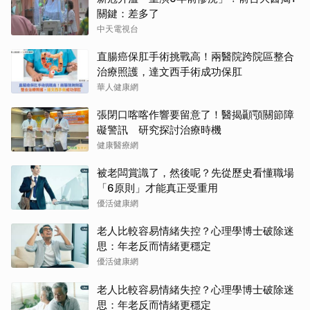
關鍵：差多了
中天電視台
直腸癌保肛手術挑戰高！兩醫院跨院區整合
治療照護，達文西手術成功保肛
華人健康網
張閉口喀喀作響要留意了！醫揭顳顎關節障
礙警訊 研究探討治療時機
健康醫療網
被老闆賞識了，然後呢？先從歷史看懂職場
「6原則」才能真正受重用
優活健康網
老人比較容易情緒失控？心理學博士破除迷
思：年老反而情緒更穩定
優活健康網
老人比較容易情緒失控？心理學博士破除迷
思：年老反而情緒更穩定