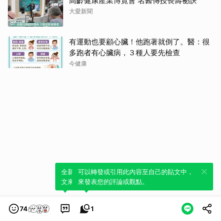
高齡健康產業博覽會 名醫傳授長壽祕訣
大愛新聞
有運動也要顧心臟！他跑著就倒了。醫：很
多跑者有心臟病，３種人要先檢查
今健康
全新體驗！一鍵引用此內容，透過發布貼
可以轉發或引用此內容至自己的貼文中，
文來輕鬆表達個人立場。
來發表您的評論或觀點。
74
1