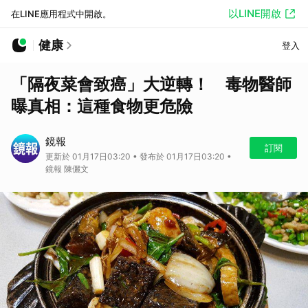
以LINE開啟
在LINE應用程式中開啟。
健康
登入
「隔夜菜會致癌」大逆轉！ 毒物醫師
曝真相：這種食物更危險
鏡報
訂閱
更新於 01月17日03:20 • 發布於 01月17日03:20 •
鏡報 陳儷文