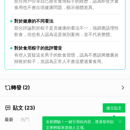
部分用戶分享自己經常食用粽子的經歷，認為即使大量
食用也不會出現健康問題，顯示個體差異。
對於健康的不同看法
部分評論對於粽子是否健康的看法不一，強調應該理性
飲食，但也有人認為這是個別案例，並不代表整體。
對於食用粽子的批評聲音
有些人質疑這名男子的飲食習慣，認為不應該將膽囊炎
歸咎於粽子，並認為正常人不會這麼過量食用。
轉發 (2)
貼文 (23)
建立貼文
最新
熱門
全新體驗！一鍵引用此內容，透過發布貼
文來輕鬆表達個人立場。