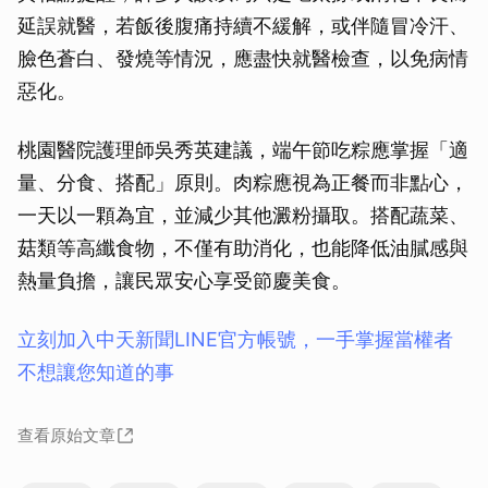
延誤就醫，若飯後腹痛持續不緩解，或伴隨冒冷汗、
臉色蒼白、發燒等情況，應盡快就醫檢查，以免病情
惡化。
桃園醫院護理師吳秀英建議，端午節吃粽應掌握「適
量、分食、搭配」原則。肉粽應視為正餐而非點心，
一天以一顆為宜，並減少其他澱粉攝取。搭配蔬菜、
菇類等高纖食物，不僅有助消化，也能降低油膩感與
熱量負擔，讓民眾安心享受節慶美食。
立刻加入中天新聞LINE官方帳號，一手掌握當權者
不想讓您知道的事
查看原始文章