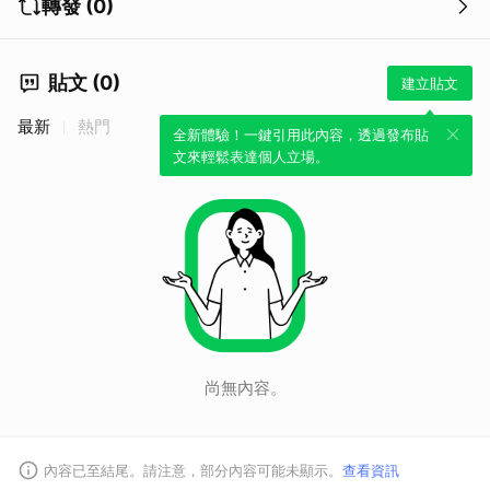
轉發 (0)
貼文 (0)
建立貼文
最新
熱門
全新體驗！一鍵引用此內容，透過發布貼
文來輕鬆表達個人立場。
尚無內容。
內容已至結尾。請注意，部分內容可能未顯示。
查看資訊