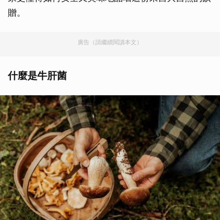
贈。
廣告（請繼續閱讀本文）
什麼是牛肝菌