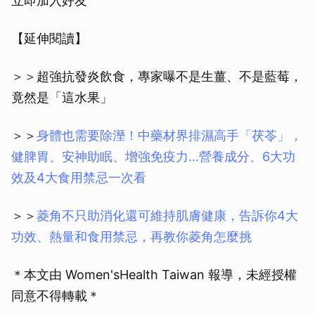
立即加入好友
【延伸閱讀】
＞＞超強抗發炎飲食，專家曝不是生薑、不是藍莓，
竟然是「這水果」
＞＞
身體也需要除溼！中藥材界排濕高手「茯苓」，
健脾胃、安神助眠、增強免疫力…營養成分、6大功
效及4大食用禁忌一次看
＞＞
菱角不只助消化還可維持肌膚健康，告訴你4大
功效、熱量和食用禁忌，再教你菱角怎麼挑
＊本文由 Women'sHealth Taiwan 報導，未經授權
同意不得轉載＊