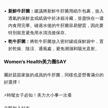
新鮮牛肝菌：
建議將新鮮牛肝菌用紙巾包裹，放入
透氣的保鮮盒或紙袋中於冰箱冷藏，並盡快在一週
內食用完畢。碰過水後的牛肝菌容易變質，因此要
特別留意避免用水清洗後保存。
乾牛肝菌：
將乾牛肝菌放入密封罐或保鮮袋中，置
於乾燥、陰涼、通風處，避免潮濕和陽光直射。
Women's Health美力圈SAY
屬於菇菇家族的成員的牛肝菌，同樣也是營養滿分的
好選擇！
⚡️時髦女子必知！美力大小事一次看