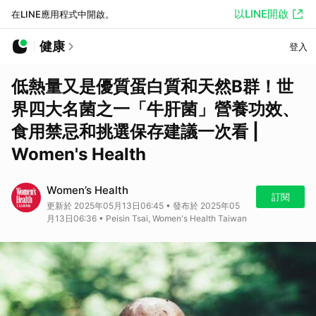
以LINE開啟
在LINE應用程式中開啟。
健康
登入
低熱量又是優質蛋白質和天然B群！世
界四大名菌之一「牛肝菌」營養功效、
食用禁忌和挑選保存建議一次看 |
Women's Health
Women’s Health
訂閱
更新於 2025年05月13日06:45 • 發布於 2025年05
月13日06:36 • Peisin Tsai, Women's Health Taiwan