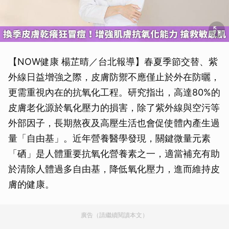
【NOW健康 楊芷晴／台北報導】春夏季節交替、紫
外線日益增強之際，皮膚防禦不應僅止於外在防曬，
更需重視內在的抗氧化工程。研究指出，高達80%的
皮膚老化源於氧化壓力的損害，除了紫外線與空污等
外部因子，長期熬夜及高壓生活也會促使體內產生過
量「自由基」。近年營養醫學發現，關鍵微量元素
「硒」是人體重要抗氧化營養素之一，適當補充有助
於清除人體過多自由基，降低氧化壓力，進而維持皮
膚的健康。
廣告（請繼續閱讀本文）