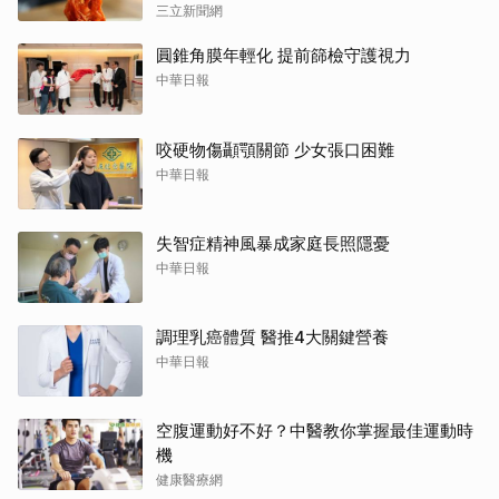
三立新聞網
圓錐角膜年輕化 提前篩檢守護視力
中華日報
咬硬物傷顳顎關節 少女張口困難
中華日報
失智症精神風暴成家庭長照隱憂
中華日報
調理乳癌體質 醫推4大關鍵營養
中華日報
空腹運動好不好？中醫教你掌握最佳運動時
機
健康醫療網