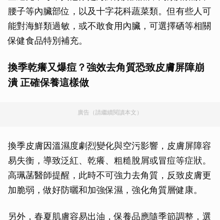
腰子等內臟部位，以及十字花科蔬菜類。但有些人可
能對海鮮類過敏，或不敢食用內臟，可選擇硒等相關
保健食品特別補充。
換季乾癢又爆痘？強效去角質恐致皮膚屏障崩
潰 正確保養這樣做
廣告（請繼續閱讀本文）
換季皮膚因溫濕度劇烈變化與空污影響，皮膚屏障容
易失衡，導致泛紅、乾癢、粗糙脫屑或冒痘等症狀。
高珮菡醫師提醒，此時不可強力去角質，反致皮膚更
加脆弱，做好防曬和加強保濕，強化角質層健康。
另外，春夏肌膚容易出油，保養品應隨季節調整，選