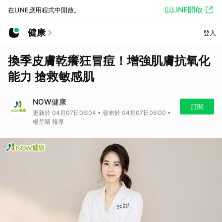
以LINE開啟
在LINE應用程式中開啟。
健康
登入
換季皮膚乾癢狂冒痘！增強肌膚抗氧化
能力 搶救敏感肌
NOW健康
訂閱
更新於 04月07日06:04 • 發布於 04月07日06:00 •
楊芷晴 報導