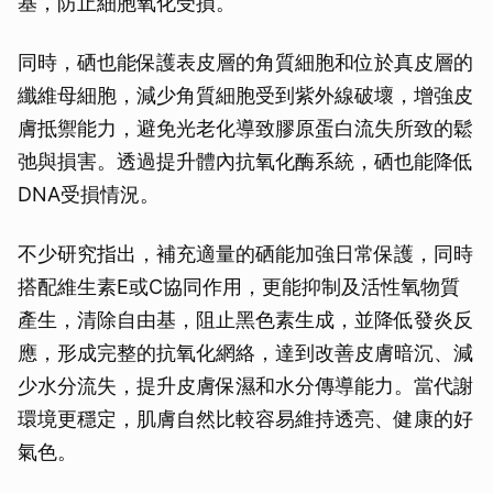
基，防止細胞氧化受損。
同時，硒也能保護表皮層的角質細胞和位於真皮層的
纖維母細胞，減少角質細胞受到紫外線破壞，增強皮
膚抵禦能力，避免光老化導致膠原蛋白流失所致的鬆
弛與損害。透過提升體內抗氧化酶系統，硒也能降低
DNA受損情況。
不少研究指出，補充適量的硒能加強日常保護，同時
搭配維生素E或C協同作用，更能抑制及活性氧物質
產生，清除自由基，阻止黑色素生成，並降低發炎反
應，形成完整的抗氧化網絡，達到改善皮膚暗沉、減
少水分流失，提升皮膚保濕和水分傳導能力。當代謝
環境更穩定，肌膚自然比較容易維持透亮、健康的好
氣色。