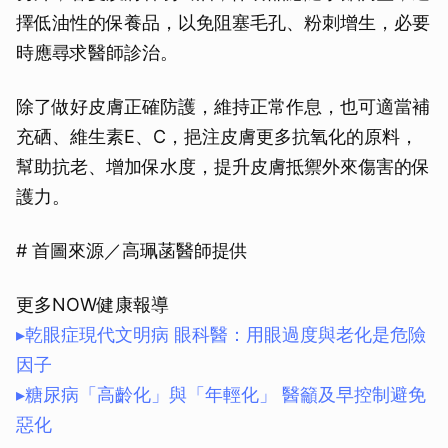
擇低油性的保養品，以免阻塞毛孔、粉刺增生，必要
時應尋求醫師診治。
除了做好皮膚正確防護，維持正常作息，也可適當補
充硒、維生素E、C，挹注皮膚更多抗氧化的原料，
幫助抗老、增加保水度，提升皮膚抵禦外來傷害的保
護力。
# 首圖來源／高珮菡醫師提供
更多NOW健康報導
▸乾眼症現代文明病 眼科醫：用眼過度與老化是危險
因子
▸糖尿病「高齡化」與「年輕化」 醫籲及早控制避免
惡化