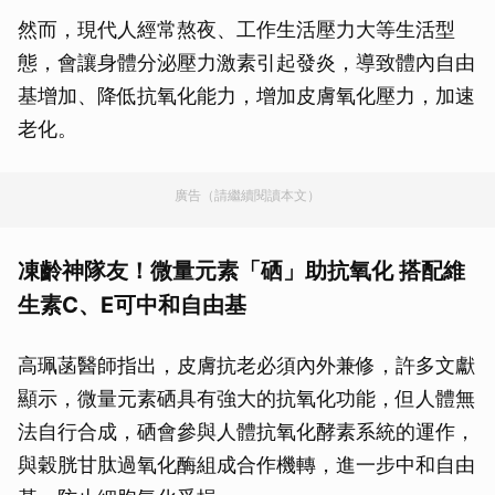
然而，現代人經常熬夜、工作生活壓力大等生活型
態，會讓身體分泌壓力激素引起發炎，導致體內自由
基增加、降低抗氧化能力，增加皮膚氧化壓力，加速
老化。
廣告（請繼續閱讀本文）
凍齡神隊友！微量元素「硒」助抗氧化 搭配維
生素C、E可中和自由基
高珮菡醫師指出，皮膚抗老必須內外兼修，許多文獻
顯示，微量元素硒具有強大的抗氧化功能，但人體無
法自行合成，硒會參與人體抗氧化酵素系統的運作，
與穀胱甘肽過氧化酶組成合作機轉，進一步中和自由