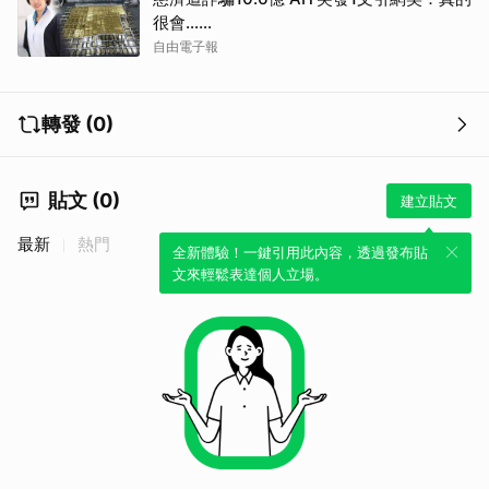
很會……
自由電子報
轉發 (0)
貼文 (0)
建立貼文
最新
熱門
全新體驗！一鍵引用此內容，透過發布貼
文來輕鬆表達個人立場。