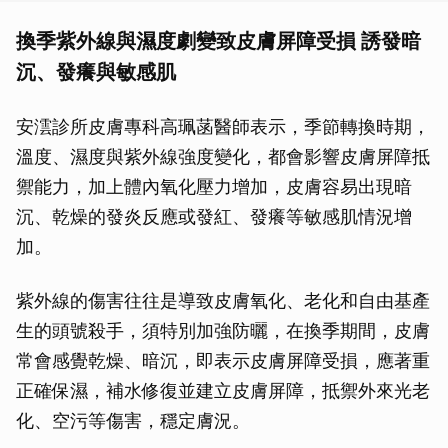
換季紫外線與濕度劇變致皮膚屏障受損 誘發暗
沉、發癢與敏感肌
安澐診所皮膚專科高珮菡醫師表示，季節轉換時期，
溫度、濕度與紫外線強度變化，都會影響皮膚屏障抵
禦能力，加上體內氧化壓力增加，皮膚容易出現暗
沉、乾燥的發炎反應或發紅、發癢等敏感肌情況增
加。
紫外線的傷害往往是導致皮膚氧化、老化和自由基產
生的頭號殺手，須特別加強防曬，在換季期間，皮膚
常會感覺乾燥、暗沉，即表示皮膚屏障受損，應著重
正確保濕，補水修復並建立皮膚屏障，抵禦外來光老
化、空污等傷害，穩定膚況。