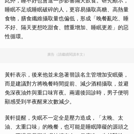
此外，睡不好也會進一步影響隔天飲食。研究顯示，
睡眠不足或睡眠破碎的人，更容易攝取高糖、高熱量
食物，膳食纖維攝取量也偏低，形成「晚餐亂吃、睡
不好、隔天更想吃甜食、體重增加、睡眠更差」的惡
性循環。
廣告（請繼續閱讀本文）
黃軒表示，後來他並未急著替該名主管增加安眠藥，
而是建議對方將晚餐時間提前、減少酒精攝取，並避
免深夜油炸與重口味宵夜。兩週後回診時，男子便明
顯感受到半夜醒來次數減少。
黃軒提醒，失眠不一定全是壓力造成，「太晚、太
油、太重口味」的晚餐，也可能是睡眠障礙的源頭之