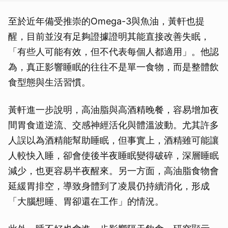
至於近年備受推崇的Omega-3與魚油，黃軒也提
醒，目前並沒有足夠證據證明其能直接改善失眠，
「有些人可能有效，但不代表每個人都適用」。他認
為，真正影響睡眠的往往不是單一食物，而是整體飲
食型態與生活習慣。
黃軒進一步說明，高油脂與高酒精晚餐，容易增加夜
間胃食道逆流、交感神經活化與體溫波動。尤其許多
人誤以為酒精能幫助睡眠，但事實上，酒精雖可能讓
人較快入睡，卻會使後半夜睡眠變得破碎，深層睡眠
減少，也更容易半夜醒來。另一方面，高油脂食物會
延緩胃排空，導致身體到了凌晨仍持續消化，形成
「大腦想睡、胃卻還在工作」的情況。