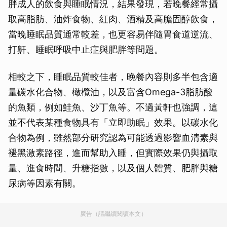
胖成人的飲食與睡眠情況，結果發現，若晚餐經常攝
取高脂肪、油炸食物、紅肉、酒精及高膽固醇飲食，
當晚睡眠品質通常較差，也更容易伴隨胃食道逆流、
打鼾、睡眠呼吸中止症與肥胖等問題。
相較之下，睡眠品質較佳者，晚餐內容則多半包含適
量碳水化合物、橄欖油，以及富含Omega-3脂肪酸
的魚類，例如鮭魚、沙丁魚等。不過黃軒也強調，這
並不代表某種食物具有「立即助眠」效果。以碳水化
合物為例，雖然部分研究認為可能透過影響血清素與
褪黑激素路徑，進而幫助入睡，但實際效果仍與攝取
量、進食時間、升糖指數，以及個人體質、肥胖與糖
尿病等因素有關。
廣告（請繼續閱讀本文）