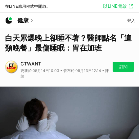
以LINE開啟
在LINE應用程式中開啟。
健康
登入
白天累爆晚上卻睡不著？醫師點名「這
類晚餐」最傷睡眠：胃在加班
CTWANT
訂閱
更新於 05月14日10:03 • 發布於 05月13日12:14 • 陳
頡