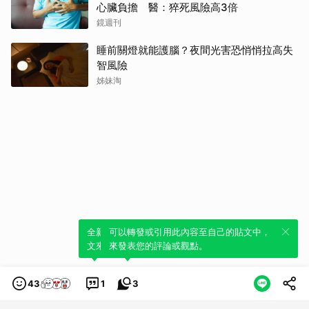
心臟負擔 醫：猝死風險高3倍
鏡週刊
睡前關燈就能護腦？夜間光害恐悄悄拉高失
智風險
姊妹淘
全新體驗！一鍵引用此內容，透過發布貼
可以轉發或引用此內容至自己的貼文中，
文來輕鬆表達個人立場。
來發表您的評論或觀點。
43
1
3
類別