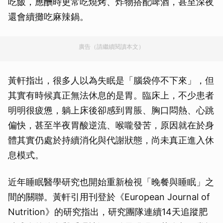
吃飯，應酬時更常吃燒烤、炸物搭配啤酒，甚至深夜
還會續攤吃麻辣鍋。
廣告（請繼續閱讀本文）
黃軒指出，很多人以為失眠是「腦袋停不下來」，但
其實有時候真正無法休息的是胃。臨床上，不少患者
明明很疲憊，躺上床後卻感到胃脹、胸口悶熱、心跳
偏快，甚至半夜胃酸逆流、喉嚨發苦，原因就在於身
體其實仍處於持續消化與代謝狀態，尚未真正進入休
息模式。
近年睡眠醫學研究也開始重新檢視「晚餐與睡眠」之
間的關聯。黃軒引用刊登於《European Journal of
Nutrition》的研究指出，研究團隊連續14天追蹤肥