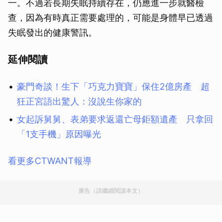
一。不過若長期失眠持續存在，仍應進一步就醫檢
查，因為有時真正需要處理的，可能是身體早已透過
失眠發出的健康警訊。
延伸閱讀
豪門奇談！生下「巧克力寶寶」保住2億房產 超
狂正宮語出驚人：沒說生你家的
女起訴舅舅、表弟要求返還亡母鉅額遺產 只拿回
「1支手機」原因曝光
看更多CTWANT報導
廣告（請繼續閱讀本文）