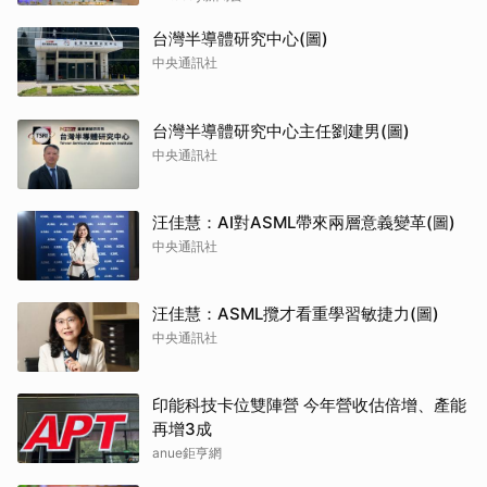
台灣半導體研究中心(圖)
中央通訊社
台灣半導體研究中心主任劉建男(圖)
中央通訊社
汪佳慧：AI對ASML帶來兩層意義變革(圖)
中央通訊社
汪佳慧：ASML攬才看重學習敏捷力(圖)
中央通訊社
印能科技卡位雙陣營 今年營收估倍增、產能
再增3成
anue鉅亨網