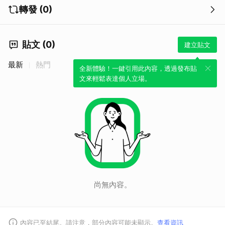
轉發 (0)
貼文 (0)
建立貼文
最新
熱門
全新體驗！一鍵引用此內容，透過發布貼
文來輕鬆表達個人立場。
取消
尚無內容。
內容已至結尾。請注意，部分內容可能未顯示。
查看資訊