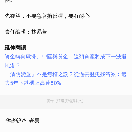
先觀望，不要急著搶反彈，要有耐心。
責任編輯：林易萱
延伸閱讀
資金轉向歐洲、中國與黃金，這類資產將成下一波避
風港？
「清明變盤」不是無稽之談？從過去歷史找答案：過
去5年下跌機率高達80%
廣告（請繼續閱讀本文）
作者簡介_老馬