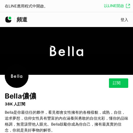
以LINE開啟
在LINE應用程式中開啟。
頻道
登入
訂閱
Bella儂儂
38K 人訂閱
Bella是你最信任的夥伴，看見都會女性擁有的各種樣貌，成熟，自信，
追求夢想，信仰女性具有豐富的內在涵養與勇敢的自信光彩，懂你的品味
格調，無需汲營他人眼光。Bella鼓勵你成為你自己，擁有最真實的信
念，你就是美好事物的解答。