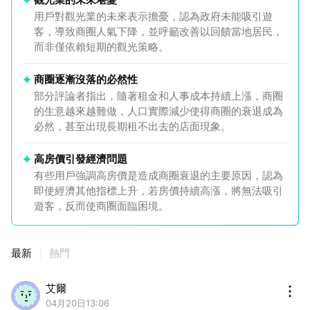
用戶對觀光業的未來表示擔憂，認為政府未能吸引遊
客，導致商圈人氣下降，並呼籲改善以回饋當地居民，
而非僅依賴短期的觀光策略。
商圈逐漸沒落的必然性
部分評論者指出，隨著租金和人事成本持續上漲，商圈
的生意越來越難做，人口實際減少使得商圈的衰退成為
必然，甚至出現長期租不出去的店面現象。
高房價引發經濟問題
有些用戶強調高房價是造成商圈衰退的主要原因，認為
即使經濟其他指標上升，若房價持續高漲，將無法吸引
遊客，反而使商圈面臨困境。
最新
熱門
艾爾
04月20日13:06