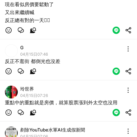
現在看似房價要鬆動了
又出來繼續喊
反正總有對的一天🤷‍♂️
G
04月15日07:46
反正不逛街 都倒光也沒差
玲世界
04月15日07:26
重點中的重點就是房價，就算股票漲到外太空也沒用
剷除YouTube水軍AI生成假新聞
04月15日07:06