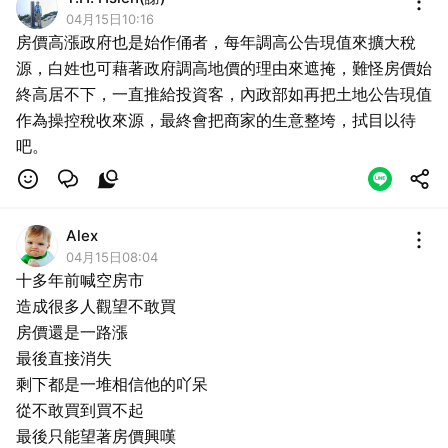
04月15日10:16
房價高漲政府也是始作俑者，每年調高公告現值來擴大稅
源，白姓也可藉著政府調高地價的理由來遮掩，難怪房價始
終高居不下，一直推給投資客，內政部如再把土地公告現值
作為操控稅收來源，最終會把商家的生意整垮，拭目以待
吧。
Alex
04月15日08:04
十多年前喊空房市
造成很多人觀望不敢買
房價還是一路漲
最後直接消失
剩下都是一堆相信他的吖呆
取消
從不敢買到買不起
最後只能望著房價興嘆