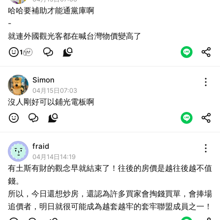
哈哈要補助才能通黨庫啊
-
就連外國觀光客都在喊台灣物價變高了
1
Simon
04月15日07:03
沒人剛好可以鋪光電板啊
fraid
04月14日14:19
有土斯有財的觀念早就結束了！往後的房價是越往後越不值
錢。
所以，今日還想炒房，還認為許多買家會掏錢買單，會捧場
追價者，明日就很可能成為越套越牢的套牢聯盟成員之一！