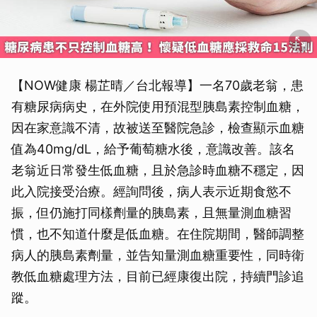
【NOW健康 楊芷晴／台北報導】一名70歲老翁，患
有糖尿病病史，在外院使用預混型胰島素控制血糖，
因在家意識不清，故被送至醫院急診，檢查顯示血糖
值為40mg/dL，給予葡萄糖水後，意識改善。該名
老翁近日常發生低血糖，且於急診時血糖不穩定，因
此入院接受治療。經詢問後，病人表示近期食慾不
振，但仍施打同樣劑量的胰島素，且無量測血糖習
慣，也不知道什麼是低血糖。在住院期間，醫師調整
病人的胰島素劑量，並告知量測血糖重要性，同時衛
教低血糖處理方法，目前已經康復出院，持續門診追
蹤。