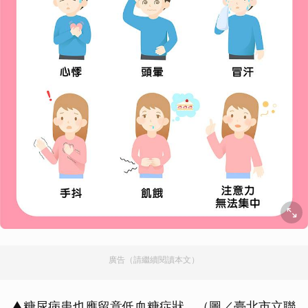
廣告（請繼續閱讀本文）
▲糖尿病患也應留意低血糖症狀。（圖／臺北市立聯