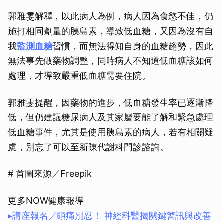
郭雅雯解釋，以此病人為例，病人因為食慾不佳，仍
施打相同劑量的胰島素，導致低血糖，又因為沒有自
我
監測血糖
習慣，而無法得知自身的血糖趨勢，因此
無法事先做藥物調整，同時病人不知道低血糖該如何
處理，才導致嚴重低血糖需要住院。
郭雅雯提醒，因藥物的進步，低血糖發生率已逐漸降
低，但仍建議糖尿病人及其家屬要能了解和緊急處理
低血糖事件，尤其是使用胰島素的病人，若有相關疑
慮，別忘了可以至新陳代謝科門診諮詢。
# 首圖來源／Freepik
更多NOW健康報導
▸講座報名／頭痛別忍！ 神經科醫揭關鍵警訊與改善