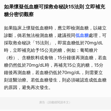
如果懷疑低血糖可採救命秘訣15法則 立即補充
糖分密切觀察
如果臨床上懷疑低血糖時，應立即檢測血糖，以確立
診斷，倘若無法檢測血糖，建議視同
低血糖
處理，可
採取救命秘訣「15法則」，即當血糖低於70mg/dL
時，立即補充給予15公克的糖，例如：葡萄糖片
（粉）、含糖飲料或食物，15分鐘後再測血糖，若血
糖仍然低於70mg/dL時，再補充15公克的糖，15分
鐘後再測血糖，若血糖仍低於70mg/dL，則需要立
刻送醫治療。若低血糖發生，則必須確認造成低血糖
的原因，避免再次發生。
廣告（請繼續閱讀本文）