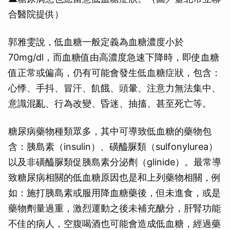
合醫院提供）
郭雅雯說，低血糖一般定義為血糖濃度小於
70mg/dl，而血糖值由高濃度急速下降時，即使血糖
值正常或偏高，仍有可能會發生低血糖症狀，包含：
心悸、手抖、冒汗、飢餓、頭暈、注意力無法集中、
意識混亂、行為改變、昏迷、抽搐、甚至死亡等。
糖尿病藥物種類眾多，其中可導致低血糖的藥物包
含：胰島素（insulin）、磺醯脲類（sulfonylurea）
以及非磺醯脲類促胰島素分泌劑（glinide）。最常導
致糖尿病相關的低血糖原因也是和上列藥物相關，例
如：施打胰島素或服用降血糖藥後，但未進食，或是
藥物劑量過重，激烈運動之後未補充醣分，肝腎功能
不佳的病人，空腹喝酒也可能會造成低血糖，經過藥