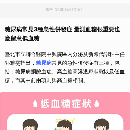
廣告（請繼續閱讀本文）
糖尿病常見3種急性併發症 量測血糖很重要也
應留意低血糖
臺北市立聯合醫院中興院區內分泌及新陳代謝科主任
郭雅雯指出，
糖尿病
常見的急性併發症有三種，包
括：糖尿病酮酸血症、高血糖高滲透壓狀態以及低血
糖，而其中前兩項則與高血糖相關。