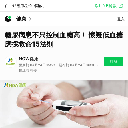
以LINE開啟
在LINE應用程式中開啟。
健康
登入
糖尿病患不只控制血糖高！ 懷疑低血糖
應採救命15法則
NOW健康
訂閱
更新於 04月24日05:53 • 發布於 04月24日06:00 •
楊芷晴 報導