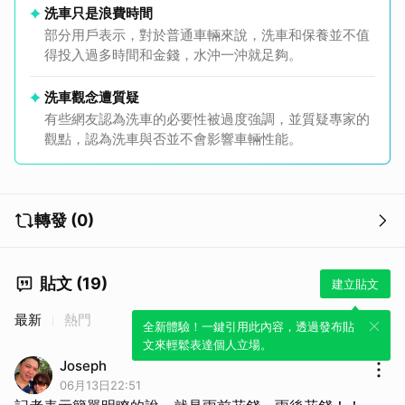
洗車只是浪費時間
部分用戶表示，對於普通車輛來說，洗車和保養並不值
得投入過多時間和金錢，水沖一沖就足夠。
洗車觀念遭質疑
有些網友認為洗車的必要性被過度強調，並質疑專家的
觀點，認為洗車與否並不會影響車輛性能。
轉發 (0)
貼文 (19)
建立貼文
最新
熱門
全新體驗！一鍵引用此內容，透過發布貼
文來輕鬆表達個人立場。
Joseph
06月13日22:51