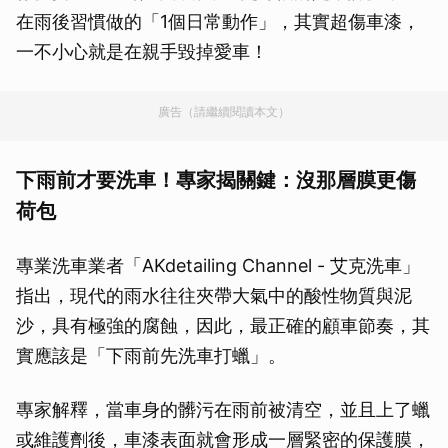
在雨後習慣做的「1個日常動作」，其實超傷車漆，
一不小心就是在親手毀掉愛車！
廣告（請繼續閱讀本文）
下雨前才要洗車！專家揭關鍵：沒那層膜更傷
荷包
專業洗車業者「AKdetailing Channel - 艾克洗車」
指出，現代的雨水往往夾帶大氣中的酸性物質與泥
沙，具有極強的腐蝕，因此，最正確的顧車節奏，其
實應該是「下雨前先洗車打蠟」。
專家解釋，當車身的髒污在雨前被清空，並且上了蠟
或維護劑後，車漆表面就會形成一層緊密的保護膜，