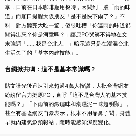
享，日前在日本咖啡廳用餐時，因聞到一股「雨的味
道」而順口提醒大阪朋友「是不是快下雨了？」不
料，對方聽完大吃一驚，傻眼吐槽「你連雨的味道都
聞得出來？你是河童嗎？」讓原PO哭笑不得地在文
末強調「……我是台北人。」暗示這只是在潮濕台北
生活久了的「基本內建技能」。
台網掀共鳴：這不是基本常識嗎？
貼文曝光後迅速引來超過4萬人按讚，大批台灣網友
紛紛留言力挺原PO，直呼「這不是台灣人的基本技
能嗎？」「下雨前的鐵鏽味和潮濕泥土味超明顯」，
甚至有基隆網友自豪表示，根本不用靠鼻子聞，身體
早就內建氣象預報站，隨時能感知濕度變化。