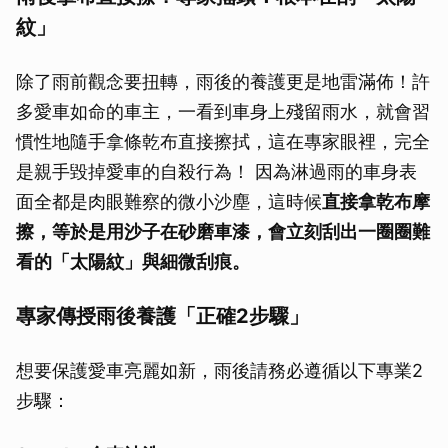
紋」
除了雨前觀念要扭轉，雨後的養護更是地雷滿佈！許
多愛車如命的車主，一看到車身上殘留雨水，就會習
慣性地隨手拿條乾布直接擦拭，這在專家眼裡，完全
是親手毀掉愛車的自殺行為！ 因為淋過雨的車身表
面全都是肉眼難察的微小沙塵，這時候
直接拿乾布摩
擦，等於是用沙子在砂磨車漆，會立刻刮出一圈圈難
看的「太陽紋」與細微刮痕。
專家傳授雨後養護「正確2步驟」
想要保護愛車亮麗如新，雨後請務必遵循以下專業2
步驟：