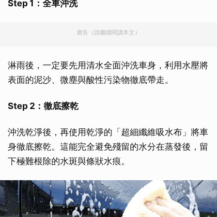
Step 1：全車沖洗
廣告（請繼續閱讀本文）
淋雨後，一定要先用清水全面沖洗車身，利用水壓將
表面的泥沙、微塵與酸性污染物徹底帶走。
Step 2：徹底擦乾
沖洗乾淨後，再使用乾淨的「超細纖維吸水布」將車
身徹底擦乾。這能完全避免殘留的水分在蒸發後，留
下極難根除的水斑與條狀水痕。