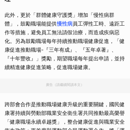
此外，更於「群體健康守護獎」增加「慢性病群
體」，鼓勵職場能提供
慢性病
員工彈性工時、遠距工
作等措施，避免員工無法請假治療，而造成疾病惡
化。另為鼓勵職場每年持續推動職場健康促進，「健
康促進推動職場-『三年有成』、『五年卓著』、
『十年豐收』」獎勵，期望職場每年提出申請，並持
續精進健康促進策略，促進職場健康。
廣告（請繼續閱讀本文）
跨部會合作是推動職場健康升級的重要關鍵，國民健
康署持續與勞動部職業安全衛生署共同推動最高榮譽
「健康職場永續卓越獎」，整合健康促進與職業安全