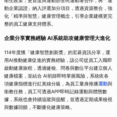
衛生政策；更首度與運動部全民運動署合作，將「運
動企業認證」納入評選加分項目，透過資源整合，強
化「精準與智慧」健康管理概念，引導企業建構更完
整的員工健康支持體系。
企業分享實務經驗 AI系統助攻健康管理大進化
114年度獲「健康智慧創新獎」的宏碁資訊分享，運
用AI推動健康促進的實務經驗，該公司從員工入職即
啟動健康旅程，透過健檢、問卷與數位平台建立個人
健康檔案，並結合 AI初篩即時掌握風險，系統依各
項健康指標進行紅黃綠分級，為員工量身推播
運動
與
衛教任務，員工可透過APP即時記錄運動與體態數
據，系統也會持續追蹤與提醒，並透過定期成果檢視
與數據回饋，不斷優化健康策略。