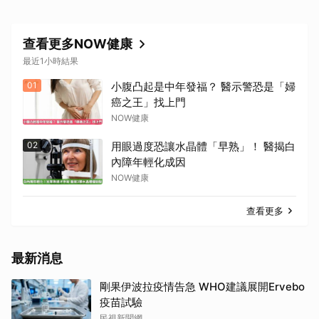
查看更多NOW健康
最近1小時結果
01
小腹凸起是中年發福？ 醫示警恐是「婦
癌之王」找上門
NOW健康
02
用眼過度恐讓水晶體「早熟」！ 醫揭白
內障年輕化成因
NOW健康
查看更多
最新消息
剛果伊波拉疫情告急 WHO建議展開Ervebo
疫苗試驗
民視新聞網