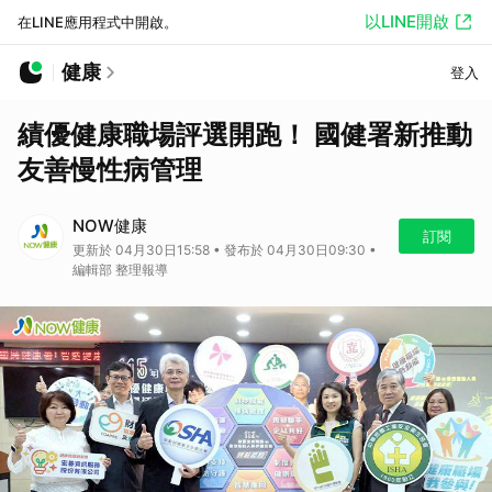
以LINE開啟
在LINE應用程式中開啟。
健康
登入
績優健康職場評選開跑！ 國健署新推動
友善慢性病管理
NOW健康
訂閱
更新於 04月30日15:58 • 發布於 04月30日09:30 •
編輯部 整理報導