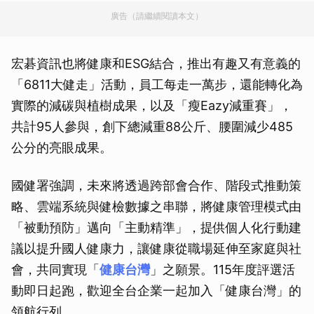
廣告（請繼續閱讀本文）
宏碁資訊也將健康和ESG結合，推出有趣又有意義的
「6811大健走」活動，員工每走一萬步，還能轉化為
實際的減碳與植樹成果，以及「瘦Eazy減重賽」，
共計95人參與，創下總減重88公斤、腰圍減少485
公分的亮眼成果。
國健署強調，未來將透過跨部會合作、階段式推動策
略、雲端系統與健檢數據之串聯，將健康管理模式由
「被動預防」邁向「主動精準」，提供個人化行動建
議以提升國人健康力，讓健康從職場延伸至家庭與社
會，共同實現「
健康台灣
」之願景。115年度評選活
動即日起跑，歡迎全台企業一起加入「健康台灣」的
領航行列。