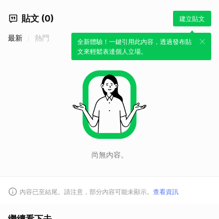
取消
貼文 (0)
建立貼文
最新
熱門
全新體驗！一鍵引用此內容，透過發布貼
文來輕鬆表達個人立場。
尚無內容。
內容已至結尾。請注意，部分內容可能未顯示。
查看資訊
繼續看下去