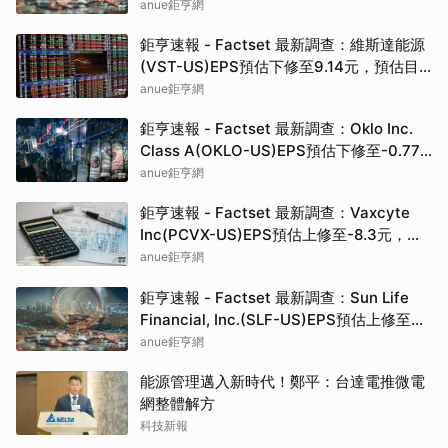
anue鉅亨網
鉅亨速報 - Factset 最新調查：維斯達能源
(VST-US)EPS預估下修至9.14元，預估目
標價為222.00元
anue鉅亨網
鉅亨速報 - Factset 最新調查：Oklo Inc.
Class A(OKLO-US)EPS預估下修至-0.77
元，預估目標價為83.50元
anue鉅亨網
鉅亨速報 - Factset 最新調查：Vaxcyte
Inc(PCVX-US)EPS預估上修至-8.3元，預
估目標價為110.00元
anue鉅亨網
鉅亨速報 - Factset 最新調查：Sun Life
Financial, Inc.(SLF-US)EPS預估上修至
5.73元，預估目標價為80.81元
anue鉅亨網
能源管理邁入新時代！鄭平：台達電推微電
網整體解方
科技新報