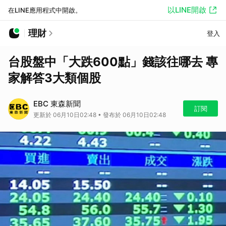
以LINE開啟
在LINE應用程式中開啟。
理財
登入
台股盤中「大跌600點」錢該往哪去 專
家解答3大類個股
EBC 東森新聞
訂閱
更新於 06月10日02:48 • 發布於 06月10日02:48