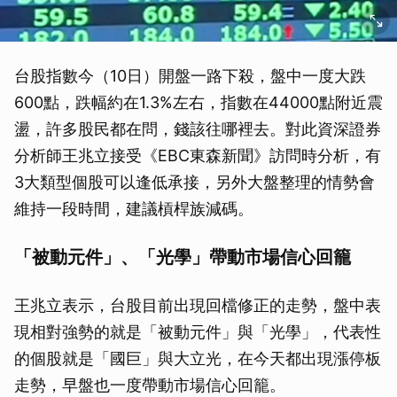
台股指數今（10日）開盤一路下殺，盤中一度大跌
600點，跌幅約在1.3%左右，指數在44000點附近震
盪，許多股民都在問，錢該往哪裡去。對此資深證券
分析師王兆立接受《EBC東森新聞》訪問時分析，有
3大類型個股可以逢低承接，另外大盤整理的情勢會
維持一段時間，建議槓桿族減碼。
「被動元件」、「光學」帶動市場信心回籠
王兆立表示，台股目前出現回檔修正的走勢，盤中表
現相對強勢的就是「被動元件」與「光學」，代表性
的個股就是「國巨」與大立光，在今天都出現漲停板
走勢，早盤也一度帶動市場信心回籠。