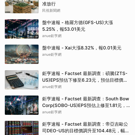
准放行
民視新聞網
盤中速報 - 格羅方德(GFS-US)大漲
5.25%，報53.01美元
anue鉅亨網
盤中速報 - Xai大漲8.32%，報0.01美元
anue鉅亨網
鉅亨速報 - Factset 最新調查：碩騰(ZTS-
US)EPS預估下修至6.23元，預估目標價為
90.00元
anue鉅亨網
鉅亨速報 - Factset 最新調查：South Bow
Corp(SOBO-US)EPS預估上修至1.81元，
預估目標價為35.83元
anue鉅亨網
鉅亨速報 - Factset 最新調查：帝亞吉歐公
司DEO-US的目標價調升至104.48元，幅度