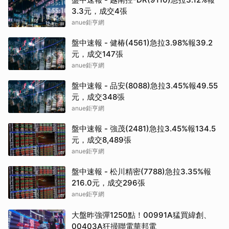
3.3元，成交4張
anue鉅亨網
盤中速報 - 健椿(4561)急拉3.98%報39.2
元，成交147張
anue鉅亨網
盤中速報 - 品安(8088)急拉3.45%報49.55
元，成交348張
anue鉅亨網
盤中速報 - 強茂(2481)急拉3.45%報134.5
元，成交8,489張
anue鉅亨網
盤中速報 - 松川精密(7788)急拉3.35%報
216.0元，成交296張
anue鉅亨網
大盤昨強彈1250點！00991A猛買緯創、
00403A狂掃聯電華邦電