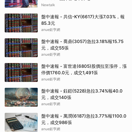
Newtalk
盤中速報 - 共信-KY(6617)大漲7.03%，報
85.3元
anue鉅亨網
盤中速報 - 喬鼎(3057)急拉3.18%報15.75
元，成交55張
anue鉅亨網
盤中速報 - 富世達(6805)股價拉至漲停，漲
停價1760.0元，成交1,491張
anue鉅亨網
盤中速報 - 鈺鎧(5228)急拉3.74%報40.0
元，成交140張
anue鉅亨網
盤中速報 - 萬潤(6187)急拉3.77%報1100.0
元，成交986張
anue鉅亨網