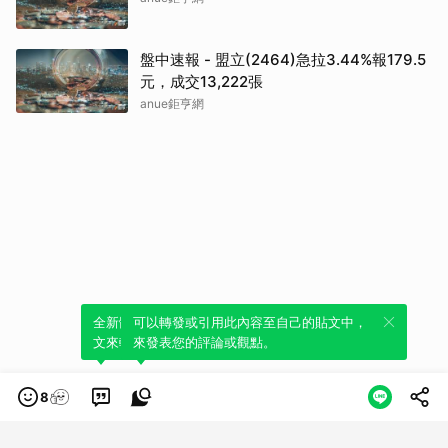
盤中速報 - 盟立(2464)急拉3.44%報179.5
元，成交13,222張
anue鉅亨網
全新體驗！一鍵引用此內容，透過發布貼
可以轉發或引用此內容至自己的貼文中，
文來輕鬆表達個人立場。
來發表您的評論或觀點。
8
類別