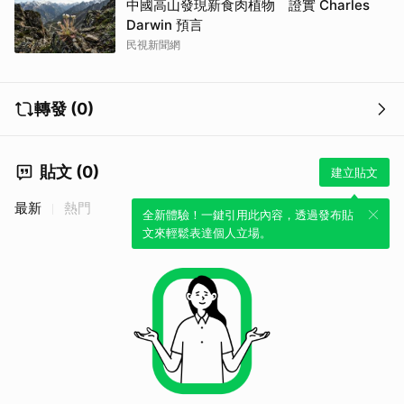
中國高山發現新食肉植物 證實 Charles
Darwin 預言
民視新聞網
轉發 (0)
貼文 (0)
建立貼文
最新
熱門
全新體驗！一鍵引用此內容，透過發布貼
文來輕鬆表達個人立場。