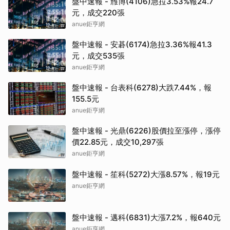
盤中速報 - 雃博(4106)急拉3.53%報24.7
元，成交220張
anue鉅亨網
盤中速報 - 安碁(6174)急拉3.36%報41.3
元，成交535張
anue鉅亨網
盤中速報 - 台表科(6278)大跌7.44%，報
155.5元
anue鉅亨網
盤中速報 - 光鼎(6226)股價拉至漲停，漲停
價22.85元，成交10,297張
anue鉅亨網
盤中速報 - 笙科(5272)大漲8.57%，報19元
anue鉅亨網
盤中速報 - 邁科(6831)大漲7.2%，報640元
anue鉅亨網