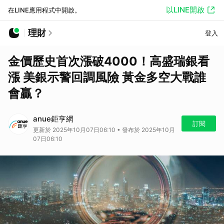
以LINE開啟
在LINE應用程式中開啟。
理財
登入
金價歷史首次漲破4000！高盛瑞銀看
漲 美銀示警回調風險 黃金多空大戰誰
會贏？
anue鉅亨網
訂閱
更新於 2025年10月07日06:10 • 發布於 2025年10月
07日06:10