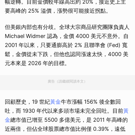
幅逆轉。目前金價較年線高出約 20%，接近史上主
要高峰的 25% 溢價，漲勢很可能接近拐點。
但美銀內部也有分歧。全球大宗商品研究團隊負責人
Michael Widmer 認為，金價 4000 美元不意外。自
2001 年以來，只要通膨高於 2% 且聯準會 (Fed) 寬
鬆，金價從未下跌，但他也認同漲速太快，4000 美
元本來是 2026 年的目標。
廣告（請繼續閱讀本文）
回顧歷史，19 世紀
黃金
牛市漲幅 156% 後全數回
吐，而 1930 年代以來多頭市場未完全回吐。目前
黃
金
總市值已增至 5500 多億美元，是 2011 年高峰的
近兩倍，但佔全球股票總市值比例僅 0.39%，遠低